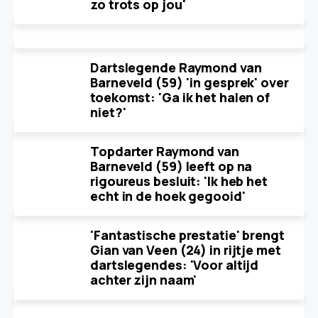
zo trots op jou'
Dartslegende Raymond van
Barneveld (59) 'in gesprek' over
toekomst: 'Ga ik het halen of
niet?'
Topdarter Raymond van
Barneveld (59) leeft op na
rigoureus besluit: 'Ik heb het
echt in de hoek gegooid'
'Fantastische prestatie' brengt
Gian van Veen (24) in rijtje met
dartslegendes: 'Voor altijd
achter zijn naam'