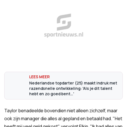
Nederlandse topdarter (25) maakt indruk met
razendsnelle ontwikkeling: 'Als je dit talent
hebt en zo goed bent…'
Taylor benadeelde bovendien niet alleen zichzelf, maar
ook zijn manager die alles al gepland en betaald had. "Het
heeft mij veel geld gekost", vervolgt Elkin. "Ik had alles van