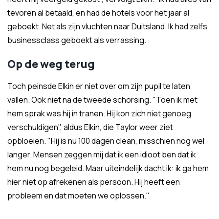
tevoren al betaald, en had de hotels voor het jaar al
geboekt. Net als zijn vluchten naar Duitsland. Ik had zelfs
businessclass geboekt als verrassing.
Op de weg terug
Toch peinsde Elkin er niet over om zijn pupil te laten
vallen. Ook niet na de tweede schorsing. "Toen ik met
hem sprak was hij in tranen. Hij kon zich niet genoeg
verschuldigen", aldus Elkin, die Taylor weer ziet
opbloeien. "Hij is nu 100 dagen clean, misschien nog wel
langer. Mensen zeggen mij dat ik een idioot ben dat ik
hem nu nog begeleid. Maar uiteindelijk dacht ik: ik ga hem
hier niet op afrekenen als persoon. Hij heeft een
probleem en dat moeten we oplossen."