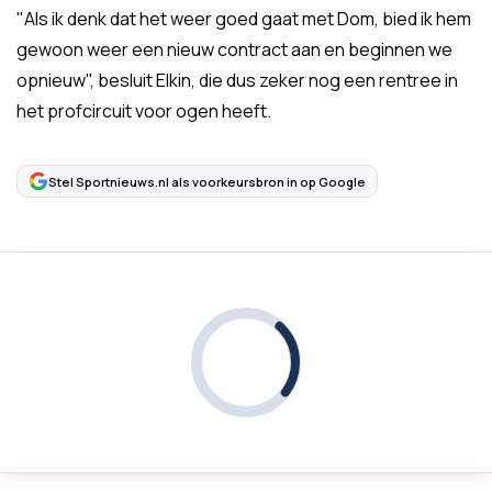
"Als ik denk dat het weer goed gaat met Dom, bied ik hem
gewoon weer een nieuw contract aan en beginnen we
opnieuw", besluit Elkin, die dus zeker nog een rentree in
het profcircuit voor ogen heeft.
Stel Sportnieuws.nl als voorkeursbron in op Google