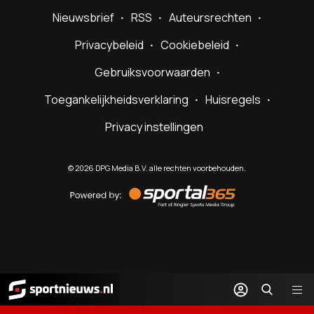
Nieuwsbrief
RSS
Auteursrechten
Privacybeleid
Cookiebeleid
Gebruiksvoorwaarden
Toegankelijkheidsverklaring
Huisregels
Privacy instellingen
©
2026
DPG Media B.V. alle rechten voorbehouden.
Powered
by
Sportal365
Sportnieuws.nl