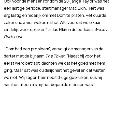
Ook voor de mensen rondom de 28-jarige Taylor was het
een lastige periode, stelt manager Mac Elkin. "Het was
erg lastig en moeilijk om met Dom te praten. Het duurde
zeker drie á vier weken na het WK, voordat we elkaar
eindelijk weer spraken", aldus Elkin in de podcast
Weekly
Dartscast.
"Dom had een probleem", vervolgt de manager van de
darter met de bijnaam
The Tower.
"Nadat hij voor het
eerst werd betrapt, dachten we dat het goed met hem
ging. Maar dat was duidelijk niet het geval en dat wisten
we niet. Wij zagen hem nooit drugs gebruiken, dus hij
nam het alleen als hij met bepaalde mensen was."