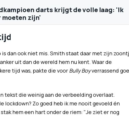
kampioen darts krijgt de volle laag: 'Ik
 moeten zijn'
ijd
is dan ook niet mis. Smith staat daar met zijn zoont
slanker uit dan de wereld hem nu kent. Waar de
ere tijd was, pakte die voor
Bully Boy
verrassend go
n tekst die weinig aan de verbeelding overlaat.
 de lockdown? Zo goed heb ik me nooit gevoeld én
n stak hem een hart onder de riem: "Je ziet er nog