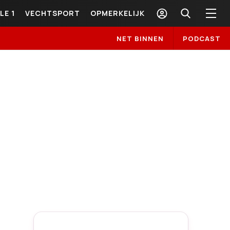
LE 1
VECHTSPORT
OPMERKELIJK
NET BINNEN
PODCAST