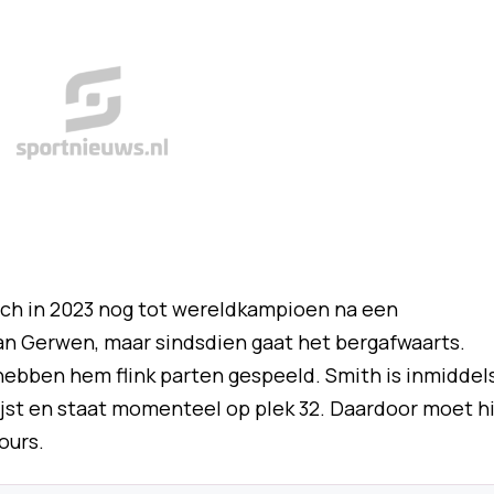
ich in 2023 nog tot wereldkampioen na een
an Gerwen, maar sindsdien gaat het bergafwaarts.
hebben hem flink parten gespeeld. Smith is inmiddel
ijst en staat momenteel op plek 32. Daardoor moet hi
ours.