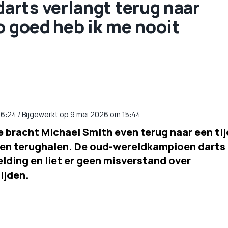
rts verlangt terug naar
o goed heb ik me nooit
6:24
/
Bijgewerkt op 9 mei 2026 om 15:44
e bracht Michael Smith even terug naar een tij
llen terughalen. De oud-wereldkampioen darts
lding en liet er geen misverstand over
ijden.