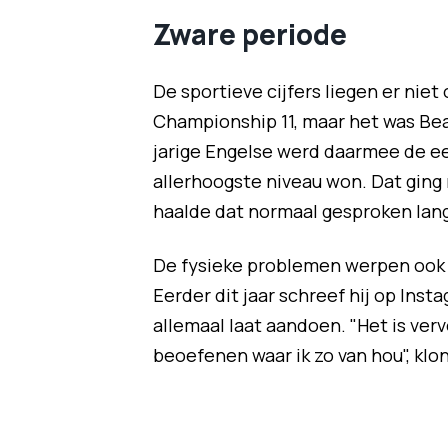
Zware periode
De sportieve cijfers liegen er niet 
Championship 11, maar het was Beau
jarige Engelse werd daarmee de ee
allerhoogste niveau won. Dat gin
haalde dat normaal gesproken lang
De fysieke problemen werpen ook
Eerder dit jaar schreef hij op Insta
allemaal laat aandoen. "Het is verv
beoefenen waar ik zo van hou", klo