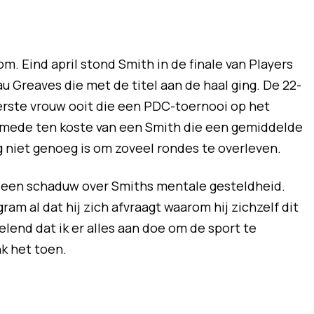
om. Eind april stond Smith in de finale van Players
 Greaves die met de titel aan de haal ging. De 22-
rste vrouw ooit die een PDC-toernooi op het
g mede ten koste van een Smith die een gemiddelde
 niet genoeg is om zoveel rondes te overleven.
 een schaduw over Smiths mentale gesteldheid.
gram al dat hij zich afvraagt waarom hij zichzelf dit
elend dat ik er alles aan doe om de sport te
nk het toen.