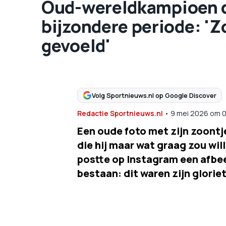
Oud-wereldkampioen da
bijzondere periode: 'Z
gevoeld'
Volg Sportnieuws.nl op Google Discover
Redactie Sportnieuws.nl
•
9 mei 2026
om
0
Een oude foto met zijn zoontj
die hij maar wat graag zou wi
postte op Instagram een afbee
bestaan: dit waren zijn gloriet