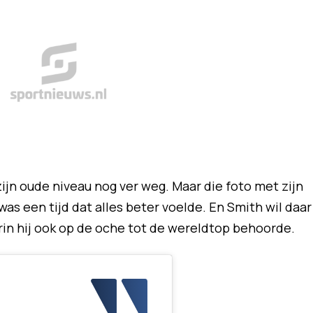
zijn oude niveau nog ver weg. Maar die foto met zijn
 was een tijd dat alles beter voelde. En Smith wil daar
rin hij ook op de oche tot de wereldtop behoorde.