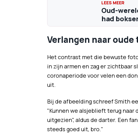
Oud-wereld
had bokser
Verlangen naar oude t
Het contrast met die bewuste foto 
in zijn armen en zag er zichtbaar 
coronaperiode voor velen een donk
uit.
Bij de afbeelding schreef Smith ee
"Kunnen we alsjeblieft terug naar
uitgezien", aldus de darter. Een fa
steeds goed uit, bro."