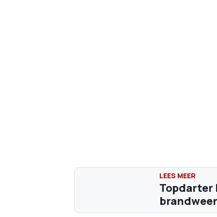
Topdarter 
brandweerm