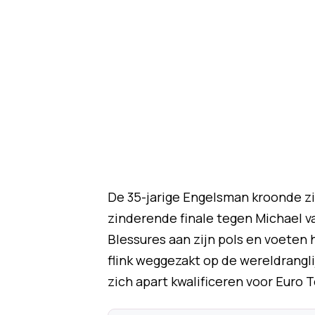
De 35-jarige Engelsman kroonde z
zinderende finale tegen Michael v
Blessures aan zijn pols en voeten 
flink weggezakt op de wereldrangl
zich apart kwalificeren voor Euro T