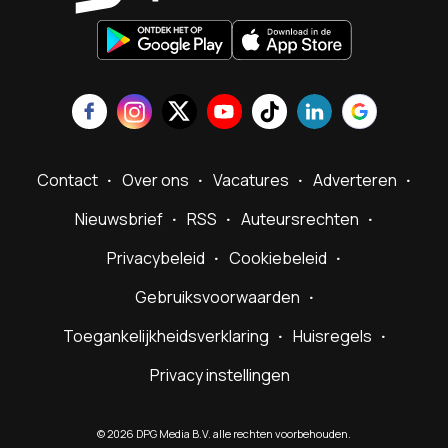
Contact
Over ons
Vacatures
Adverteren
Nieuwsbrief
RSS
Auteursrechten
Privacybeleid
Cookiebeleid
Gebruiksvoorwaarden
Toegankelijkheidsverklaring
Huisregels
Privacy instellingen
©
2026
DPG Media B.V. alle rechten voorbehouden.