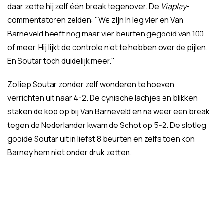
daar zette hij zelf één break tegenover. De
Viaplay
-
commentatoren zeiden: "We zijn in leg vier en Van
Barneveld heeft nog maar vier beurten gegooid van 100
of meer. Hij lijkt de controle niet te hebben over de pijlen.
En Soutar toch duidelijk meer."
Zo liep Soutar zonder zelf wonderen te hoeven
verrichten uit naar 4-2. De cynische lachjes en blikken
staken de kop op bij Van Barneveld en na weer een break
tegen de Nederlander kwam de Schot op 5-2. De slotleg
gooide Soutar uit in liefst 8 beurten en zelfs toen kon
Barney hem niet onder druk zetten.