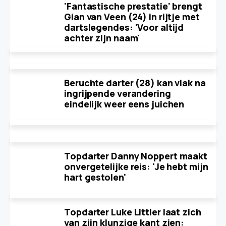
'Fantastische prestatie' brengt
Gian van Veen (24) in rijtje met
dartslegendes: 'Voor altijd
achter zijn naam'
Beruchte darter (28) kan vlak na
ingrijpende verandering
eindelijk weer eens juichen
Topdarter Danny Noppert maakt
onvergetelijke reis: 'Je hebt mijn
hart gestolen'
Topdarter Luke Littler laat zich
van zijn klunzige kant zien: