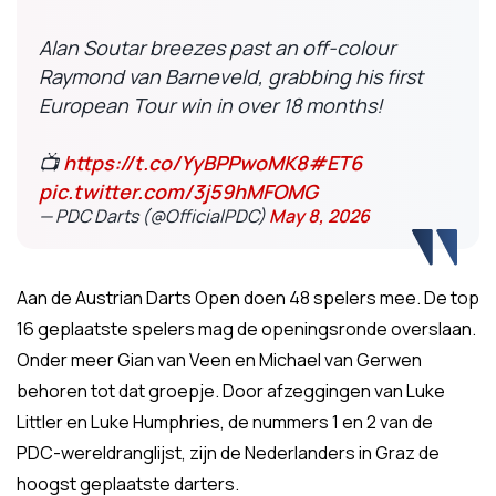
Alan Soutar breezes past an off-colour
Raymond van Barneveld, grabbing his first
European Tour win in over 18 months!
📺
https://t.co/YyBPPwoMK8
#ET6
pic.twitter.com/3j59hMFOMG
— PDC Darts (@OfficialPDC)
May 8, 2026
Aan de Austrian Darts Open doen 48 spelers mee. De top
16 geplaatste spelers mag de openingsronde overslaan.
Onder meer Gian van Veen en Michael van Gerwen
behoren tot dat groepje. Door afzeggingen van Luke
Littler en Luke Humphries, de nummers 1 en 2 van de
PDC-wereldranglijst, zijn de Nederlanders in Graz de
hoogst geplaatste darters.