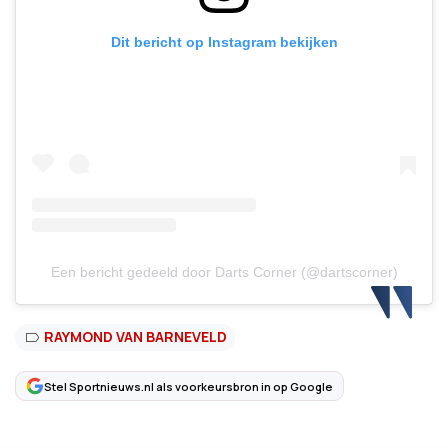
Dit bericht op Instagram bekijken
Een bericht gedeeld door Darts Corner (@dartscorner)
RAYMOND VAN BARNEVELD
Stel Sportnieuws.nl als voorkeursbron in op Google