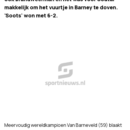
makkelijk om het vuurtje in Barney te doven.
'Soots' won met 6-2.
Meervoudig wereldkampioen Van Barneveld (59) blaakt