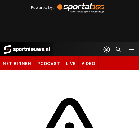
Powered
by
Sportal365
Sportnieuws.nl
NET BINNEN
PODCAST
LIVE
VIDEO