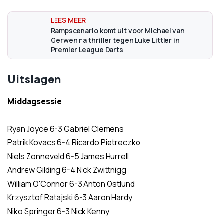
Rampscenario komt uit voor Michael van
Gerwen na thriller tegen Luke Littler in
Premier League Darts
Uitslagen
Middagsessie
Ryan Joyce 6-3 Gabriel Clemens
Patrik Kovacs 6-4 Ricardo Pietreczko
Niels Zonneveld 6-5 James Hurrell
Andrew Gilding 6-4 Nick Zwittnigg
William O'Connor 6-3 Anton Ostlund
Krzysztof Ratajski 6-3 Aaron Hardy
Niko Springer 6-3 Nick Kenny