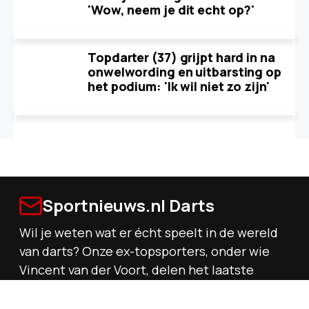
'Wow, neem je dit echt op?'
Topdarter (37) grijpt hard in na
onwelwording en uitbarsting op
het podium: 'Ik wil niet zo zijn'