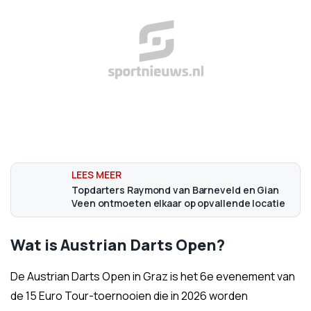
Topdarters Raymond van Barneveld en Gian
Veen ontmoeten elkaar op opvallende locatie
Wat is Austrian Darts Open?
De Austrian Darts Open in Graz is het 6e evenement van
de 15 Euro Tour-toernooien die in 2026 worden