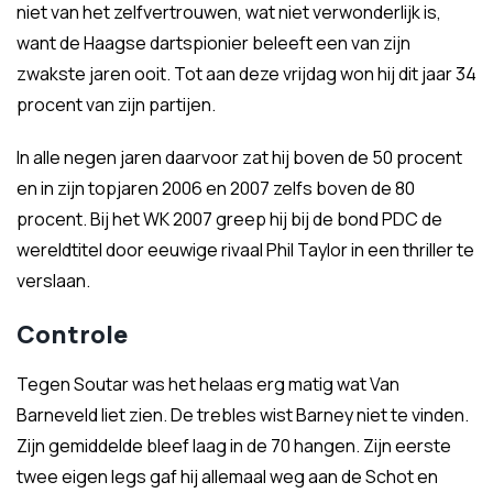
niet van het zelfvertrouwen, wat niet verwonderlijk is,
want de Haagse dartspionier beleeft een van zijn
zwakste jaren ooit. Tot aan deze vrijdag won hij dit jaar 34
procent van zijn partijen.
In alle negen jaren daarvoor zat hij boven de 50 procent
en in zijn topjaren 2006 en 2007 zelfs boven de 80
procent. Bij het WK 2007 greep hij bij de bond PDC de
wereldtitel door eeuwige rivaal Phil Taylor in een thriller te
verslaan.
Controle
Tegen Soutar was het helaas erg matig wat Van
Barneveld liet zien. De trebles wist Barney niet te vinden.
Zijn gemiddelde bleef laag in de 70 hangen. Zijn eerste
twee eigen legs gaf hij allemaal weg aan de Schot en