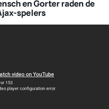
Rensch en Gorter raden de
Ajax-spelers