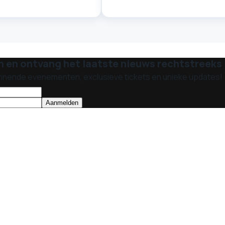
n en ontvang het laatste nieuws rechtstreeks i
nnende evenementen, exclusieve tickets en unieke updates!