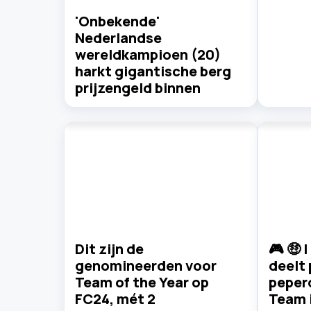
'Onbekende'
Nederlandse
wereldkampioen (20)
harkt gigantische berg
prijzengeld binnen
Dit zijn de
🎮 🤑 
genomineerden voor
deelt 
Team of the Year op
peper
FC24, mét 2
Team 