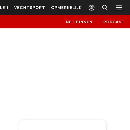
LE 1
VECHTSPORT
OPMERKELIJK
NET BINNEN
PODCAST