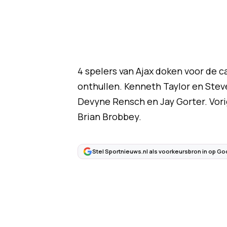
4 spelers van Ajax doken voor de c
onthullen. Kenneth Taylor en Stev
Devyne Rensch en Jay Gorter. Vori
Brian Brobbey.
Stel Sportnieuws.nl als voorkeursbron in op Go