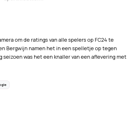
amera om de ratings van alle spelers op FC24 te
en Bergwijn namen het in een spelletje op tegen
g seizoen was het een knaller van een aflevering met
ogle