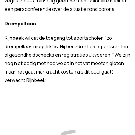
zegt Rijnbeek. Dinsdag geeft het demissionaire kabinet
een persconferentie over de situatie rond corona.
Drempelloos
Rijnbeek wil dat de toegang tot sportscholen "zo
drempelloos mogelijk” is. Hij benadrukt dat sportscholen
al gezondheidschecks en registraties uitvoeren. "We zijn
nog niet bezig met hoe we dit in het vat moeten gieten,
maar het gaat mankracht kosten als dit doorgaat”,
verwacht Rijnbeek.