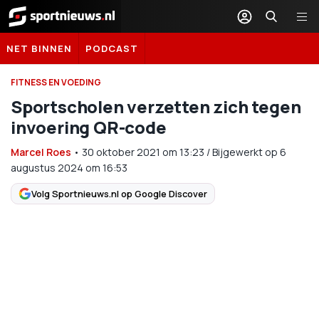
Sportnieuws.nl
NET BINNEN
PODCAST
FITNESS EN VOEDING
Sportscholen verzetten zich tegen
invoering QR-code
Marcel Roes
•
30 oktober 2021
om
13:23
/
Bijgewerkt op 6
augustus 2024 om 16:53
Volg Sportnieuws.nl op Google Discover