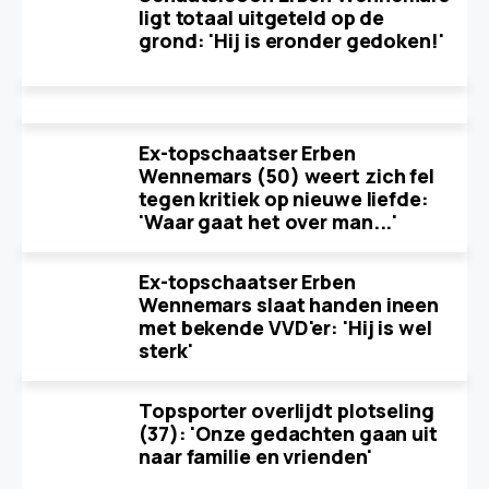
ligt totaal uitgeteld op de
grond: 'Hij is eronder gedoken!'
Ex-topschaatser Erben
Wennemars (50) weert zich fel
tegen kritiek op nieuwe liefde:
'Waar gaat het over man...'
Ex-topschaatser Erben
Wennemars slaat handen ineen
met bekende VVD'er: 'Hij is wel
sterk'
Topsporter overlijdt plotseling
(37): 'Onze gedachten gaan uit
naar familie en vrienden'