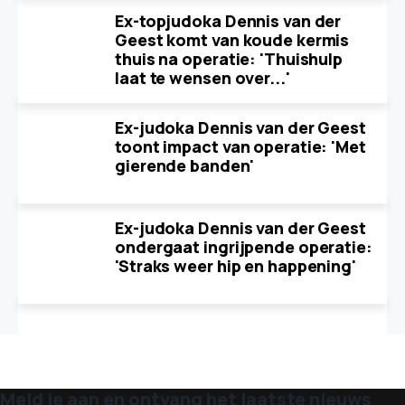
Ex-topjudoka Dennis van der
Geest komt van koude kermis
thuis na operatie: 'Thuishulp
laat te wensen over...'
Ex-judoka Dennis van der Geest
toont impact van operatie: 'Met
gierende banden'
Ex-judoka Dennis van der Geest
ondergaat ingrijpende operatie:
'Straks weer hip en happening'
Meld je aan en ontvang het laatste nieuws