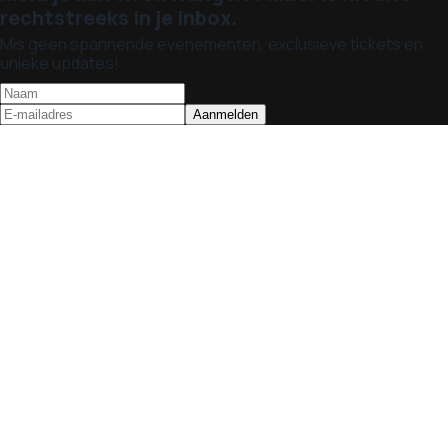
rechtstreeks in je inbox.
Mis geen spannende evenementen, exclusieve tickets en
unieke updates!