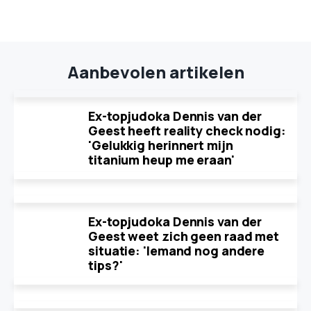
Aanbevolen artikelen
Ex-topjudoka Dennis van der
Geest heeft reality check nodig:
'Gelukkig herinnert mijn
titanium heup me eraan'
Ex-topjudoka Dennis van der
Geest weet zich geen raad met
situatie: 'Iemand nog andere
tips?'