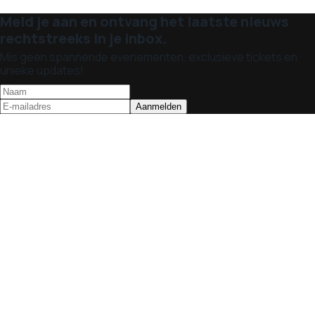
Meld je aan en ontvang het laatste nieuws
rechtstreeks in je inbox.
Mis geen spannende evenementen, exclusieve tickets en
unieke updates!