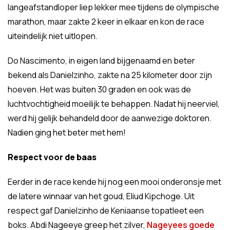
langeafstandloper liep lekker mee tijdens de olympische
marathon, maar zakte 2 keer in elkaar en kon de race
uiteindelijk niet uitlopen.
Do Nascimento, in eigen land bijgenaamd en beter
bekend als Danielzinho, zakte na 25 kilometer door zijn
hoeven. Het was buiten 30 graden en ook was de
luchtvochtigheid moeilijk te behappen. Nadat hij neerviel,
werd hij gelijk behandeld door de aanwezige doktoren.
Nadien ging het beter met hem!
Respect voor de baas
Eerder in de race kende hij nog een mooi onderonsje met
de latere winnaar van het goud, Eliud Kipchoge. Uit
respect gaf Danielzinho de Keniaanse topatleet een
boks. Abdi Nageeye greep het zilver,
Nageyees goede