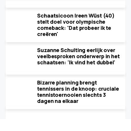
Schaatsicoon Ireen Wüst (40)
stelt doel voor olympische
comeback: 'Dat probeer ik te
creëren'
Suzanne Schulting eerlijk over
veelbesproken onderwerp in het
schaatsen: 'Ik vind het dubbel'
Bizarre planning brengt
tennissers in de knoop: cruciale
tennistoernooien slechts 3
dagen na elkaar