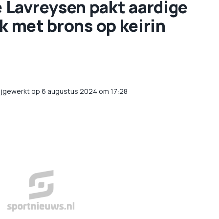
e Lavreysen pakt aardige
ck met brons op keirin
ijgewerkt op 6 augustus 2024 om 17:28