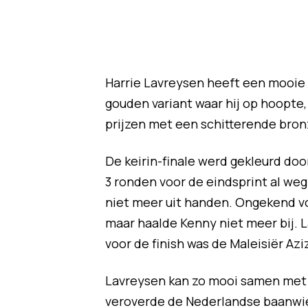
Harrie Lavreysen heeft een mooie v
gouden variant waar hij op hoopte
prijzen met een schitterende bronz
De keirin-finale werd gekleurd doo
3 ronden voor de eindsprint al weg 
niet meer uit handen. Ongekend vo
maar haalde Kenny niet meer bij. 
voor de finish was de Maleisiër Az
Lavreysen kan zo mooi samen met S
veroverde de Nederlandse baanwiel