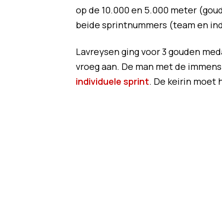
op de 10.000 en 5.000 meter (gou
beide sprintnummers (team en indi
Lavreysen ging voor 3 gouden meda
vroeg aan. De man met de immens 
individuele sprint
. De keirin moet