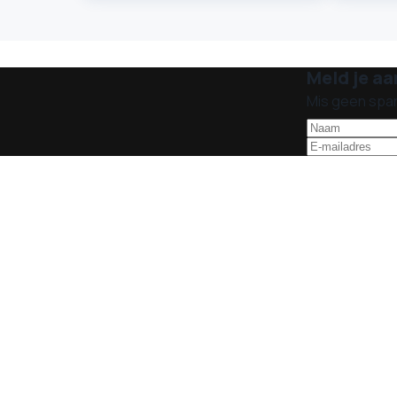
Meld je aa
Mis geen spa