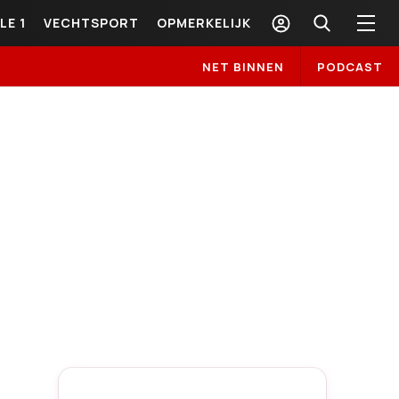
LE 1
VECHTSPORT
OPMERKELIJK
NET BINNEN
PODCAST