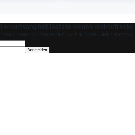
n en ontvang het laatste nieuws rechtstreeks i
nnende evenementen, exclusieve tickets en unieke updates!