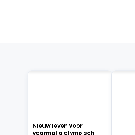
Nieuw leven voor
voormalig olympisch