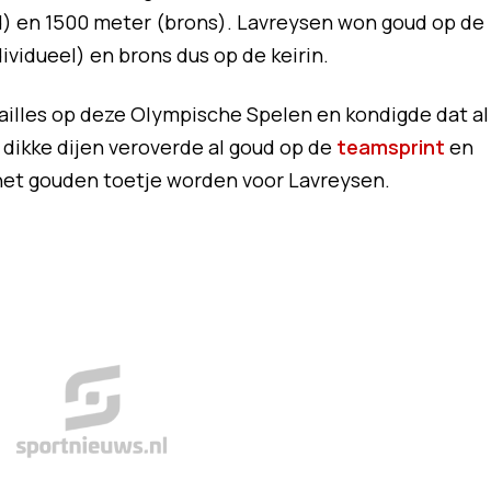
d) en 1500 meter (brons). Lavreysen won goud op de
vidueel) en brons dus op de keirin.
illes op deze Olympische Spelen en kondigde dat al
dikke dijen veroverde al goud op de
teamsprint
en
 het gouden toetje worden voor Lavreysen.