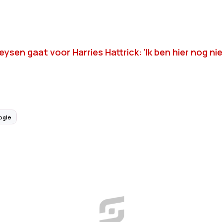
eysen gaat voor Harries Hattrick: 'Ik ben hier nog ni
ogle