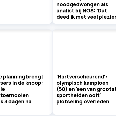
noodgedwongen als
analist bij NOS: 'Dat
deed ik met veel plezier
e planning brengt
'Hartverscheurend':
sers in de knoop:
olympisch kampioen
le
(50) en 'een van groots
stoernooien
sporthelden ooit'
s 3 dagen na
plotseling overleden