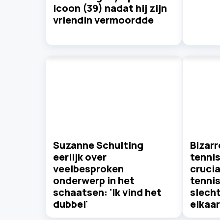
icoon (39) nadat hij zijn
vriendin vermoordde
Suzanne Schulting
Bizarr
eerlijk over
tennis
veelbesproken
crucia
onderwerp in het
tenni
schaatsen: 'Ik vind het
slecht
dubbel'
elkaar