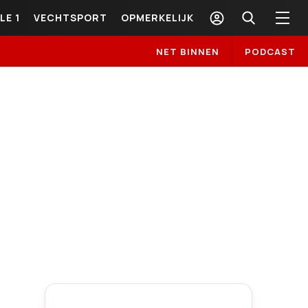
LE 1
VECHTSPORT
OPMERKELIJK
NET BINNEN
PODCAST