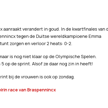
 aanraakt verandert in goud. In de kwartfinales van 
spennincx tegen de Duitse wereldkampioene Emma
stunt zorgen en verloor 2 heats: 0-2.
maar is nog niet klaar op de Olympische Spelen.
 op de sprint. Alsof ze daar nog zin in heeft!
print bij de vrouwen is ook op zondag.
irin race van Braspennincx