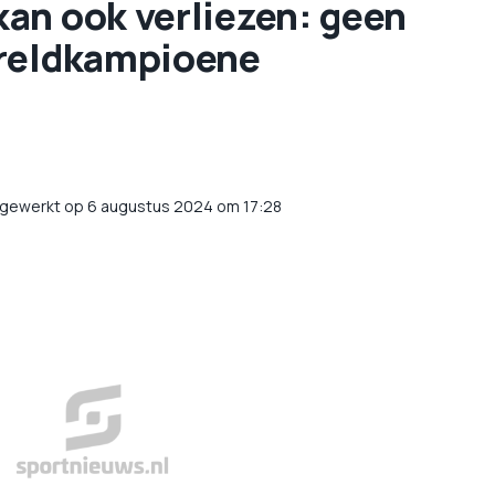
an ook verliezen: geen
ereldkampioene
jgewerkt op 6 augustus 2024 om 17:28