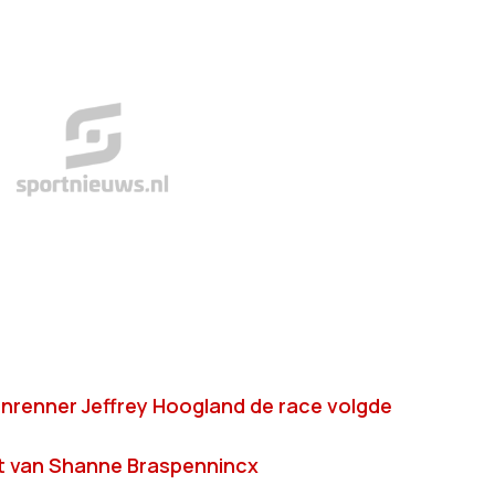
anrenner Jeffrey Hoogland de race volgde
ct van Shanne Braspennincx