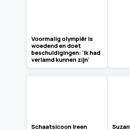
Voormalig olympiër is
woedend en doet
beschuldigingen: 'Ik had
verlamd kunnen zijn'
Schaatsicoon Ireen
Suzan