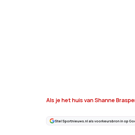
Als je het huis van Shanne Braspen
Stel Sportnieuws.nl als voorkeursbron in op Go