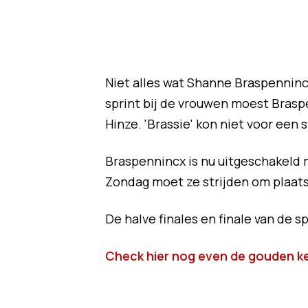
Niet alles wat Shanne Braspennincx
sprint bij de vrouwen moest Bra
Hinze. 'Brassie' kon niet voor een 
Braspennincx is nu uitgeschakeld 
Zondag moet ze strijden om plaats 5
De halve finales en finale van de s
Check hier nog even de gouden ke