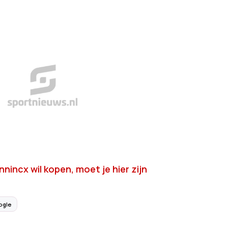
nincx wil kopen, moet je hier zijn
ogle