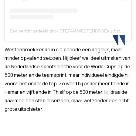
Een bericht gedeeld door STEFAN WESTENBROEK (@stefanwestenbroek)
Westenbroek kende in die periode een degelijk, maar
minder opvallend seizoen. Hij bleef wel deel uitmaken van
de Nederlandse sprintselectie voor de World Cups op de
500 meter en de teamsprint, maar individueel eindigde hij
vooral net onder de top. Zo werd hij onder meer tiende in
Hamar en vijftiende in Thialf op de 500 meter. Hij draaide
daarmee een stabiel seizoen, maar wel zonder een echt
grote uitschieter.