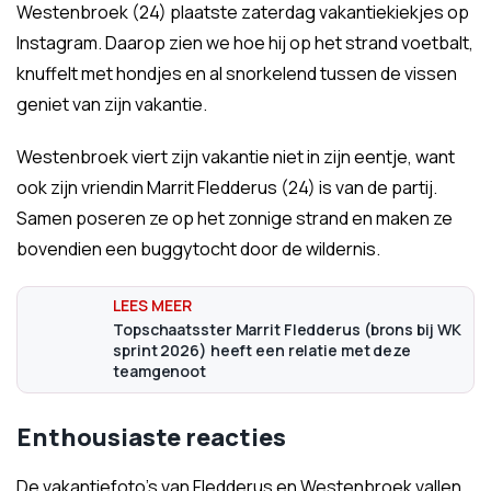
Westenbroek (24) plaatste zaterdag vakantiekiekjes op
Instagram. Daarop zien we hoe hij op het strand voetbalt,
knuffelt met hondjes en al snorkelend tussen de vissen
geniet van zijn vakantie.
Westenbroek viert zijn vakantie niet in zijn eentje, want
ook zijn vriendin Marrit Fledderus (24) is van de partij.
Samen poseren ze op het zonnige strand en maken ze
bovendien een buggytocht door de wildernis.
Topschaatsster Marrit Fledderus (brons bij WK
sprint 2026) heeft een relatie met deze
teamgenoot
Enthousiaste reacties
De vakantiefoto's van Fledderus en Westenbroek vallen