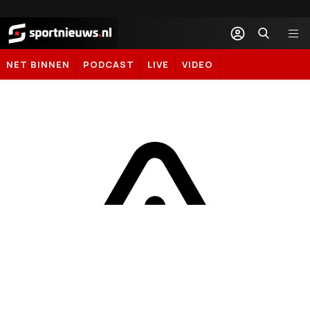
Sportnieuws.nl
NET BINNEN
PODCAST
LIVE
VIDEO