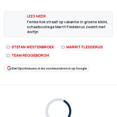
Femke Kok straalt op vakantie in groene bikini,
schaatscollega Marrit Fledderus zwemt met
dolfijn
STEFAN WESTENBROEK
MARRIT FLEDDERUS
TEAM REGGEBORGH
Stel Sportnieuws.nl als voorkeursbron in op Google