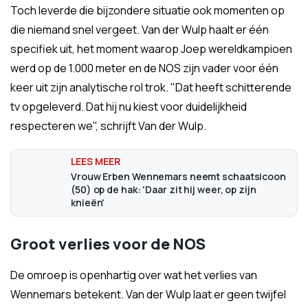
Toch leverde die bijzondere situatie ook momenten op
die niemand snel vergeet. Van der Wulp haalt er één
specifiek uit, het moment waarop Joep wereldkampioen
werd op de 1.000 meter en de NOS zijn vader voor één
keer uit zijn analytische rol trok. "Dat heeft schitterende
tv opgeleverd. Dat hij nu kiest voor duidelijkheid
respecteren we", schrijft Van der Wulp.
Vrouw Erben Wennemars neemt schaatsicoon
(50) op de hak: 'Daar zit hij weer, op zijn
knieën'
Groot verlies voor de NOS
De omroep is openhartig over wat het verlies van
Wennemars betekent. Van der Wulp laat er geen twijfel