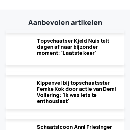
Aanbevolen artikelen
Topschaatser Kjeld Nuis telt
dagen af naar bijzonder
moment: 'Laatste keer'
Kippenvel bij topschaatsster
Femke Kok door actie van Demi
Vollering: 'Ik was iets te
enthousiast'
Schaatsicoon Anni Friesinger