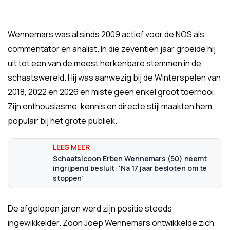
Wennemars was al sinds 2009 actief voor de NOS als
commentator en analist. In die zeventien jaar groeide hij
uit tot een van de meest herkenbare stemmen in de
schaatswereld. Hij was aanwezig bij de Winterspelen van
2018, 2022 en 2026 en miste geen enkel groot toernooi.
Zijn enthousiasme, kennis en directe stijl maakten hem
populair bij het grote publiek.
Schaatsicoon Erben Wennemars (50) neemt
ingrijpend besluit: 'Na 17 jaar besloten om te
stoppen'
De afgelopen jaren werd zijn positie steeds
ingewikkelder. Zoon Joep Wennemars ontwikkelde zich