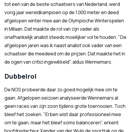
tot een van de beste schaatsers van Nederland, werd
vorig jaar wereldkampioen op de 1.000 meter en deed
afgelopen winter mee aan de Olympische Winterspelen
in Milaan. Dat maakte de rol van zijn vader als
onafhankelijk analist steeds moeilijker vol te houden. "De
afgelopen jaren was ik naast analist ook vader van een
schaatser die meedeed om de prijzen. Dat maakte het in
de ogen van critici ingewikkeld", aldus Wennemars.
Dubbelrol
De NOS probeerde daar zo goed mogelijk mee om te
gaan. Afgelopen seizoen analyseerde Wennemars al
geen races van zijn zoon tijdens grote toernooien. Toch
bleef het zoeken. "Erben wist daar professioneel mee
om te gaan, maar het bleef soms balanceren", erkent
hoofdredacteur Xander van der Wulp de sporttak op de