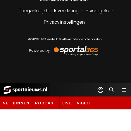
Toegankelijkheidsverklaring
Huisregels
Privacy instellingen
©
2026
DPG Media B.V. alle rechten voorbehouden.
Powered
by
Sportal365
Sportnieuws.nl
NET BINNEN
PODCAST
LIVE
VIDEO