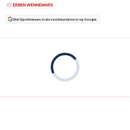
ERBEN WENNEMARS
Stel Sportnieuws.nl als voorkeursbron in op Google