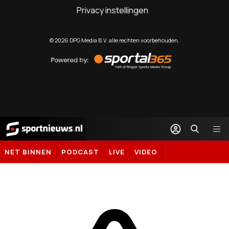
Privacy instellingen
©
2026
DPG Media B.V. alle rechten voorbehouden.
Powered
by
Sportal365
Sportnieuws.nl
NET BINNEN
PODCAST
LIVE
VIDEO