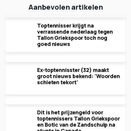
Aanbevolen artikelen
Toptennisser krijgt na
verrassende nederlaag tegen
Tallon Griekspoor toch nog
goed nieuws
Ex-toptennisster (32) maakt
groot nieuws bekend: 'Woorden
schieten tekort'
Dit is het prijzengeld voor
toptennissers Tallon Griekspoor
en Botic van de Zandschulp na
stunts in Canada