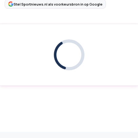
Stel Sportnieuws.nl als voorkeursbron in op Google