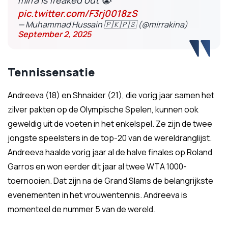
mirra is freaked out 😭
pic.twitter.com/F3rj0018zS
— Muhammad Hussain 🇵🇰🇵🇸 (@mirrakina)
September 2, 2025
Tennissensatie
Andreeva (18) en Shnaider (21), die vorig jaar samen het
zilver pakten op de Olympische Spelen, kunnen ook
geweldig uit de voeten in het enkelspel. Ze zijn de twee
jongste speelsters in de top-20 van de wereldranglijst.
Andreeva haalde vorig jaar al de halve finales op Roland
Garros en won eerder dit jaar al twee WTA 1000-
toernooien. Dat zijn na de Grand Slams de belangrijkste
evenementen in het vrouwentennis. Andreeva is
momenteel de nummer 5 van de wereld.