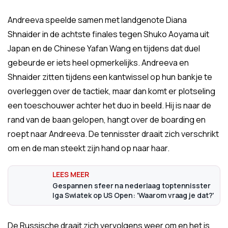
Andreeva speelde samen met landgenote Diana
Shnaider in de achtste finales tegen Shuko Aoyama uit
Japan en de Chinese Yafan Wang en tijdens dat duel
gebeurde er iets heel opmerkelijks. Andreeva en
Shnaider zitten tijdens een kantwissel op hun bankje te
overleggen over de tactiek, maar dan komt er plotseling
een toeschouwer achter het duo in beeld. Hij is naar de
rand van de baan gelopen, hangt over de boarding en
roept naar Andreeva. De tennisster draait zich verschrikt
om en de man steekt zijn hand op naar haar.
Gespannen sfeer na nederlaag toptennisster
Iga Swiatek op US Open: 'Waarom vraag je dat?'
De Russische draait zich vervolgens weer om en het is