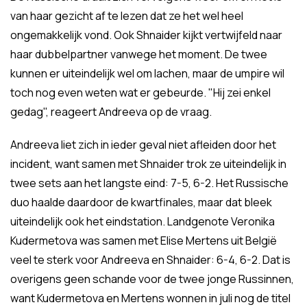
van haar gezicht af te lezen dat ze het wel heel
ongemakkelijk vond. Ook Shnaider kijkt vertwijfeld naar
haar dubbelpartner vanwege het moment. De twee
kunnen er uiteindelijk wel om lachen, maar de umpire wil
toch nog even weten wat er gebeurde. "Hij zei enkel
gedag", reageert Andreeva op de vraag.
Andreeva liet zich in ieder geval niet afleiden door het
incident, want samen met Shnaider trok ze uiteindelijk in
twee sets aan het langste eind: 7-5, 6-2. Het Russische
duo haalde daardoor de kwartfinales, maar dat bleek
uiteindelijk ook het eindstation. Landgenote Veronika
Kudermetova was samen met Elise Mertens uit België
veel te sterk voor Andreeva en Shnaider: 6-4, 6-2. Dat is
overigens geen schande voor de twee jonge Russinnen,
want Kudermetova en Mertens wonnen in juli nog de titel