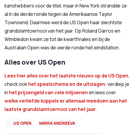
kanshebbers voor de titel, maar in New York strandde ze
al in de derde ronde tegen de Amerikaanse Taylor
Townsend. Daarmee werd de US Open haar slechtste
grandslamtoernooi van het jaar. Op Roland Garros en
Wimbledon kwam ze tot de kwartfinales en bij de
Australian Open was de vierde ronde het eindstation.
Alles over US Open
Lees hier alles over het laatste nieuws op de US Open
,
check ook
het speelschema en de uitslagen
, verdiep je
in
het prijzengeld van vele miljoenen
en lees over
welke verliefde koppels er allemaal meedoen aan het
laatste grandslamtoernooi van het jaar
.
US OPEN
MIRRA ANDREEVA