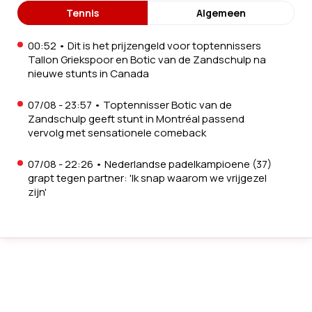
Tennis
Algemeen
00:52
•
Dit is het prijzengeld voor toptennissers
Tallon Griekspoor en Botic van de Zandschulp na
nieuwe stunts in Canada
07/08 - 23:57
•
Toptennisser Botic van de
Zandschulp geeft stunt in Montréal passend
vervolg met sensationele comeback
07/08 - 22:26
•
Nederlandse padelkampioene (37)
grapt tegen partner: 'Ik snap waarom we vrijgezel
zijn'