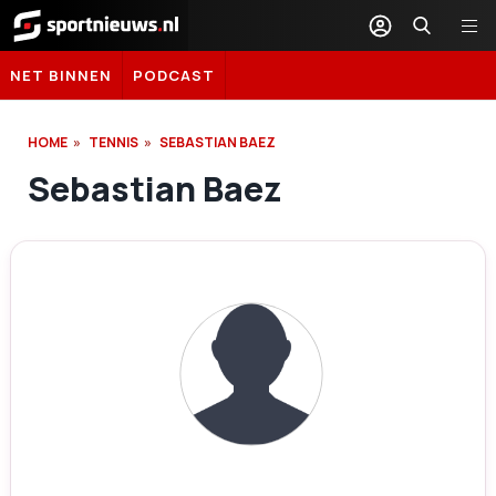
Sportnieuws.nl
NET BINNEN
PODCAST
HOME
TENNIS
SEBASTIAN BAEZ
Sebastian Baez