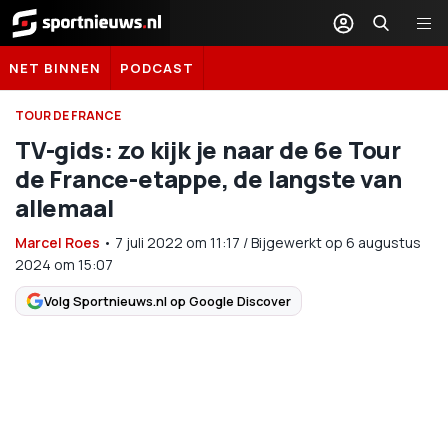
Sportnieuws.nl
NET BINNEN
PODCAST
TOUR DE FRANCE
TV-gids: zo kijk je naar de 6e Tour
de France-etappe, de langste van
allemaal
Marcel Roes
•
7 juli 2022
om
11:17
/
Bijgewerkt op 6 augustus
2024 om 15:07
Volg Sportnieuws.nl op Google Discover