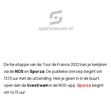
De 6e etappe van de Tour de France 2022 kan je bekijken
via de
NOS
en
Sporza
. De publieke omroep begint om
13.13 uur met de uitzending. Heb je geen tv in de buurt,
open dan de
livestream
in de NOS-app.
Sporza
begint
om 14.15 uur.