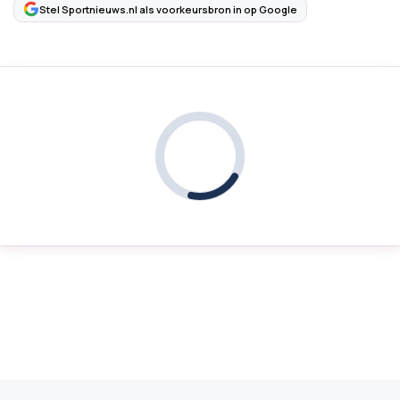
Stel Sportnieuws.nl als voorkeursbron in op Google