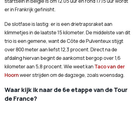
startsein in België is om 12.05 uur en rond 17.15 uur wordt
er in Frankrijk gefinisht.
De slotfase is lastig: er is een drietrapsraket aan
klimmetjes in de laatste 15 kilometer. De middelste van dit
trio is een gemene, want de Côte de Pulventeux stijgt
over 800 meter aan liefst 12,3 procent. Direct na de
afdaling hiervan begint de aankomst bergop over 1,6
kilometer aan 5,8 procent. Wie weet kan
Taco van der
Hoorn
weer strijden om de dagzege, zoals woensdag.
Waar kijk ik naar de 6e etappe van de Tour
de France?