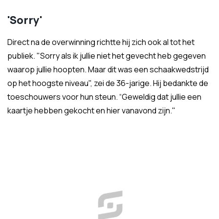
'Sorry'
Direct na de overwinning richtte hij zich ook al tot het
publiek. "Sorry als ik jullie niet het gevecht heb gegeven
waarop jullie hoopten. Maar dit was een schaakwedstrijd
op het hoogste niveau", zei de 36-jarige. Hij bedankte de
toeschouwers voor hun steun. “Geweldig dat jullie een
kaartje hebben gekocht en hier vanavond zijn."