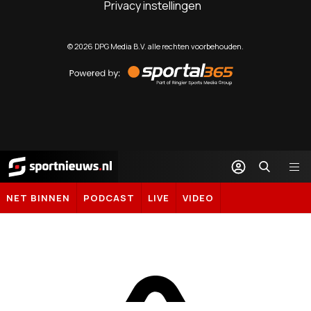
Privacy instellingen
©
2026
DPG Media B.V. alle rechten voorbehouden.
Powered
by
Sportal365
Sportnieuws.nl
NET BINNEN
PODCAST
LIVE
VIDEO