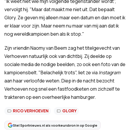
"Ik weet niet wie mijn volgende tegenstander wordt",
vervolgt hij. "Maar dat maakt me niet uit. Dat bepaalt
Glory. Ze geven mij alleen maar een datum en dan moet ik
er klaar voor zijn. Maar neem nu maar van mij aan dat ik
nog wereldkampioen ben als ik stop."
Zijn vriendin Naomy van Beem zag het titelgevecht van
Verhoeven natuurlijk ook van dichtbij. Zij deelde op
sociale media de nodige beelden, zo ook een foto van de
kampioensbelt. "Belachelijk trots", liet ze via
Instagram
aan haar verloofde weten. Diep in de nacht bezocht
Verhoeven nog snel een fastfoodketen om zichzelf te
trakteren op een overheerlijke hamburger.
RICO VERHOEVEN
GLORY
Stel Sportnieuws.nl als voorkeursbron in op Google