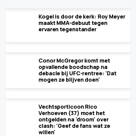
Kogel is door de kerk: Roy Meyer
maakt MMA-debuut tegen
ervaren tegenstander
Conor McGregor komt met
opvallende boodschap na
debacle bij UFC-rentree: 'Dat
mogen ze blijven doen'
Vechtsporticoon Rico
Verhoeven (37) moet het
ontgelden na 'droom' over
clash: 'Geef de fans wat ze
willen'