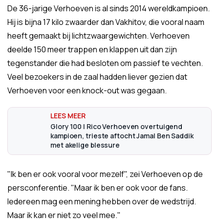
De 36-jarige Verhoeven is al sinds 2014 wereldkampioen.
Hij is bijna 17 kilo zwaarder dan Vakhitov, die vooral naam
heeft gemaakt bij lichtzwaargewichten. Verhoeven
deelde 150 meer trappen en klappen uit dan zijn
tegenstander die had besloten om passief te vechten.
Veel bezoekers in de zaal hadden liever gezien dat
Verhoeven voor een knock-out was gegaan.
Glory 100 | Rico Verhoeven overtuigend
kampioen, trieste aftocht Jamal Ben Saddik
met akelige blessure
"Ik ben er ook vooral voor mezelf", zei Verhoeven op de
persconferentie. "Maar ik ben er ook voor de fans.
Iedereen mag een mening hebben over de wedstrijd.
Maar ik kan er niet zo veel mee."