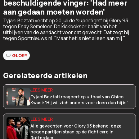
beschuldigende vinger: 'Had meer
aan gedaan moeten worden'
Tyjani Beztati vecht op 20 juli de 'superfight' bij Glory 93
tegen Endy Semeleer. De kickbokser baalt van het
uitblijven van de aandacht voor dat gevecht. Dat zegt hij
tegen Sportnieuws.nl. "Maar het is niet alleen aan mij."
GLORY
Gerelateerde artikelen
Tyjani Beztati reageert op uithaal van Chico
Kwasi: 'Hij wil zich anders voor doen dan hij is'
Alle gevechten voor Glory 93 bekend: deze
negen partijen staan op de fight card in
Rotterdam