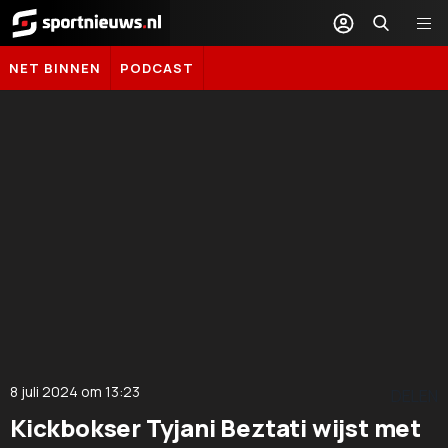
Sportnieuws.nl
NET BINNEN
PODCAST
8 juli 2024
om
13:23
DELEN
Kickbokser Tyjani Beztati wijst met