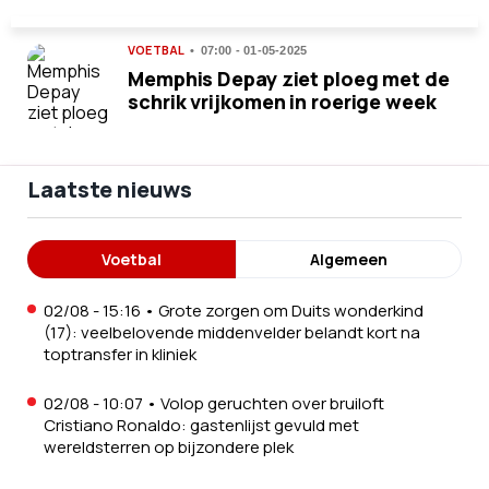
VOETBAL
07:00 - 01-05-2025
Memphis Depay ziet ploeg met de
schrik vrijkomen in roerige week
Laatste nieuws
Voetbal
Algemeen
02/08 - 15:16
•
Grote zorgen om Duits wonderkind
(17): veelbelovende middenvelder belandt kort na
toptransfer in kliniek
02/08 - 10:07
•
Volop geruchten over bruiloft
Cristiano Ronaldo: gastenlijst gevuld met
wereldsterren op bijzondere plek