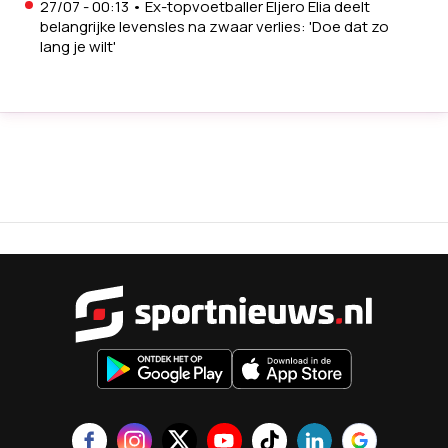
27/07 - 00:13
•
Ex-topvoetballer Eljero Elia deelt
belangrijke levensles na zwaar verlies: 'Doe dat zo
lang je wilt'
Sportnieu