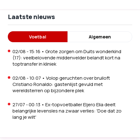
Laatste nieuws
Voetbal
Algemeen
02/08 - 15:16
•
Grote zorgen om Duits wonderkind
(17): veelbelovende middenvelder belandt kort na
toptransfer in kliniek
02/08 - 10:07
•
Volop geruchten over bruiloft
Cristiano Ronaldo: gastenlijst gevuld met
wereldsterren op bijzondere plek
27/07 - 00:13
•
Ex-topvoetballer Eljero Elia deelt
belangrijke levensles na zwaar verlies: 'Doe dat zo
lang je wilt'