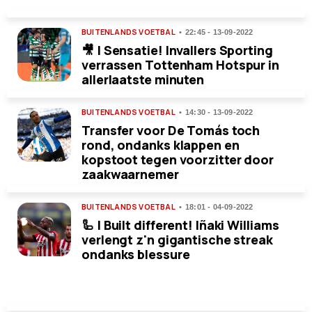
BUITENLANDS VOETBAL
22:45 - 13-09-2022
🎥 | Sensatie! Invallers Sporting
verrassen Tottenham Hotspur in
allerlaatste minuten
BUITENLANDS VOETBAL
14:30 - 13-09-2022
Transfer voor De Tomás toch
rond, ondanks klappen en
kopstoot tegen voorzitter door
zaakwaarnemer
BUITENLANDS VOETBAL
18:01 - 04-09-2022
🦾 | Built different! Iñaki Williams
verlengt z'n gigantische streak
ondanks blessure