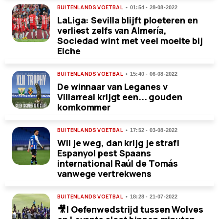
BUITENLANDS VOETBAL
01:54 - 28-08-2022
LaLiga: Sevilla blijft ploeteren en
verliest zelfs van Almería,
Sociedad wint met veel moeite bij
Elche
BUITENLANDS VOETBAL
15:40 - 06-08-2022
De winnaar van Leganes v
Villarreal krijgt een... gouden
komkommer
BUITENLANDS VOETBAL
17:52 - 03-08-2022
Wil je weg, dan krijg je straf!
Espanyol pest Spaans
international Raúl de Tomás
vanwege vertrekwens
BUITENLANDS VOETBAL
18:28 - 21-07-2022
🎥| Oefenwedstrijd tussen Wolves