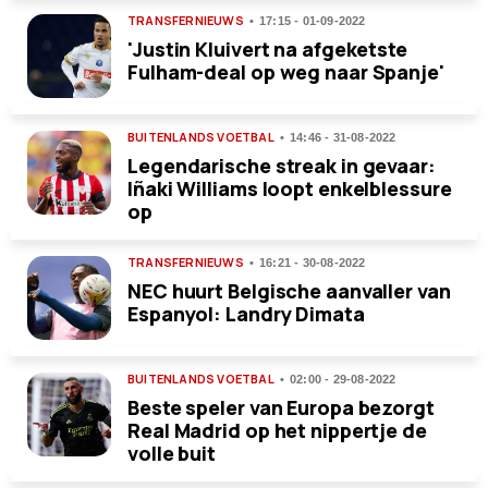
TRANSFERNIEUWS
17:15 - 01-09-2022
'Justin Kluivert na afgeketste
Fulham-deal op weg naar Spanje'
BUITENLANDS VOETBAL
14:46 - 31-08-2022
Legendarische streak in gevaar:
Iñaki Williams loopt enkelblessure
op
TRANSFERNIEUWS
16:21 - 30-08-2022
NEC huurt Belgische aanvaller van
Espanyol: Landry Dimata
BUITENLANDS VOETBAL
02:00 - 29-08-2022
Beste speler van Europa bezorgt
Real Madrid op het nippertje de
volle buit