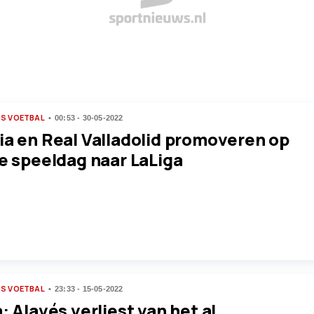
S VOETBAL
00:53 - 30-05-2022
ia en Real Valladolid promoveren op
te speeldag naar LaLiga
S VOETBAL
23:33 - 15-05-2022
: Alavés verliest van het al