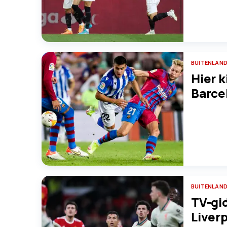
BUITENLAND
Hier k
Barce
BUITENLAND
TV-gi
Liverp