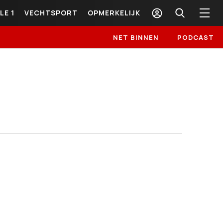
LE 1
VECHTSPORT
OPMERKELIJK
NET BINNEN
PODCAST