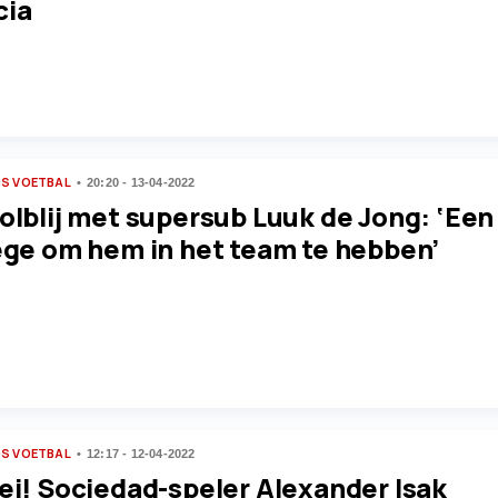
cia
S VOETBAL
20:20 - 13-04-2022
olblij met supersub Luuk de Jong: ‘Een
lege om hem in het team te hebben’
S VOETBAL
12:17 - 12-04-2022
oei! Sociedad-speler Alexander Isak