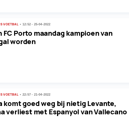
S VOETBAL
12:52 - 25-04-2022
n FC Porto maandag kampioen van
gal worden
S VOETBAL
22:57 - 21-04-2022
a komt goed weg bij nietig Levante,
na verliest met Espanyol van Vallecano