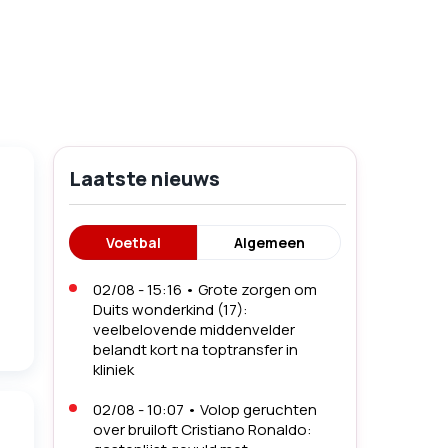
Laatste nieuws
Voetbal
Algemeen
02/08 - 15:16
•
Grote zorgen om
Duits wonderkind (17):
veelbelovende middenvelder
belandt kort na toptransfer in
kliniek
02/08 - 10:07
•
Volop geruchten
over bruiloft Cristiano Ronaldo: