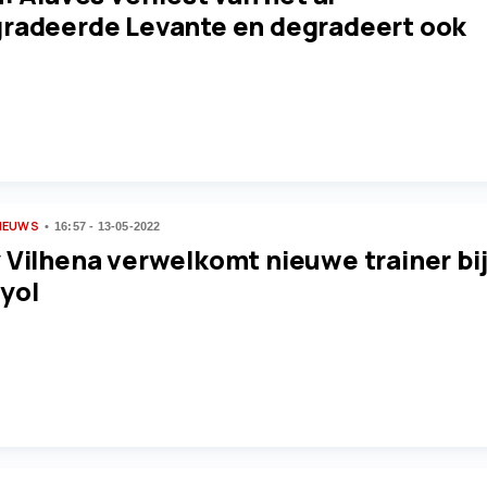
radeerde Levante en degradeert ook
IEUWS
16:57 - 13-05-2022
 Vilhena verwelkomt nieuwe trainer bi
yol