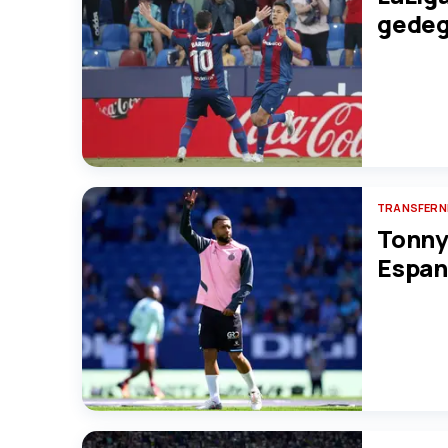
gedeg
TRANSFERN
Tonny
Espan