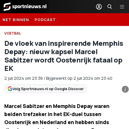
Sportnieuws.nl
NET BINNEN
PODCAST
VOETBAL
De vloek van inspirerende Memphis
Depay: nieuw kapsel Marcel
Sabitzer wordt Oostenrijk fataal op
EK
2 juli 2024
om
23:36
/
Bijgewerkt op 2 juli 2024 om 23:40
Volg Sportnieuws.nl op Google Discover
i
Marcel Sabitzer en Memphis Depay waren
beiden trefzeker in het EK-duel tussen
Oostenrijk en Nederland en hebben sinds