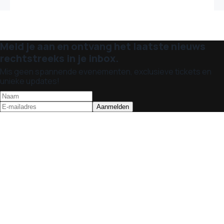
Meld je aan en ontvang het laatste nieuws
rechtstreeks in je inbox.
Mis geen spannende evenementen, exclusieve tickets en
unieke updates!