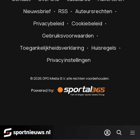
Nieuwsbrief
RSS
Auteursrechten
Privacybeleid
Cookiebeleid
Gebruiksvoorwaarden
Toegankelijkheidsverklaring
Huisregels
Privacy instellingen
©
2026
DPG Media B.V. alle rechten voorbehouden.
Powered
by
Sportal365