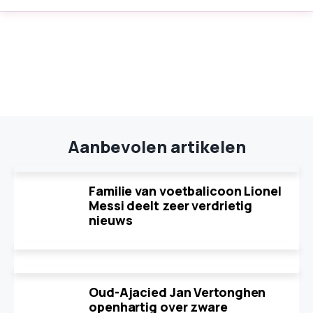
Aanbevolen artikelen
Familie van voetbalicoon Lionel
Messi deelt zeer verdrietig
nieuws
Oud-Ajacied Jan Vertonghen
openhartig over zware