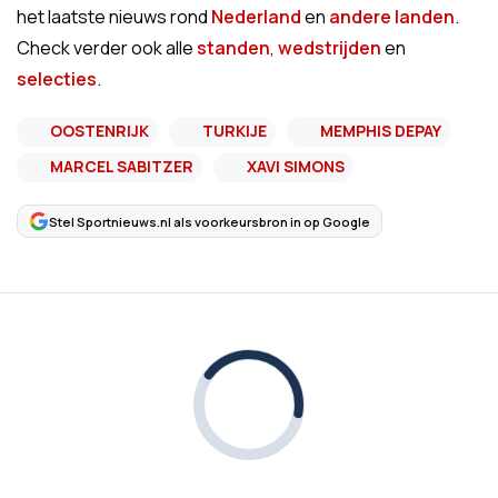
het laatste nieuws rond
Nederland
en
andere landen
.
Check verder ook alle
standen
,
wedstrijden
en
selecties
.
OOSTENRIJK
TURKIJE
MEMPHIS DEPAY
MARCEL SABITZER
XAVI SIMONS
Stel Sportnieuws.nl als voorkeursbron in op Google