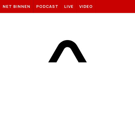
Sportnieuws.nl
NET BINNEN
PODCAST
LIVE
VIDEO