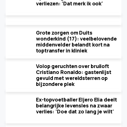
verliezen: 'Dat merk ik ook'
Grote zorgen om Duits
wonderkind (17): veelbelovende
middenvelder belandt kort na
toptransfer in kliniek
Volop geruchten over bruiloft
Cristiano Ronaldo: gastenlijst
gevuld met wereldsterren op
bijzondere plek
Ex-topvoetballer Eljero Elia deelt
belangrijke levensles na zwaar
verlies: 'Doe dat zo lang je wilt'