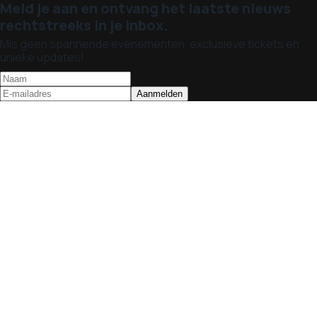
Meld je aan en ontvang het laatste nieuws
rechtstreeks in je inbox.
Mis geen spannende evenementen, exclusieve tickets en
unieke updates!