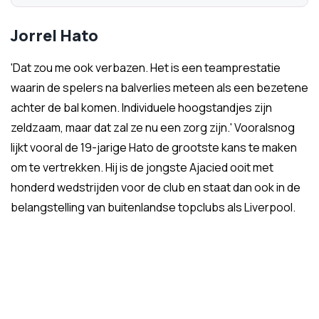
Jorrel Hato
'
Dat zou me ook verbazen. Het is een teamprestatie
waarin de spelers na balverlies meteen als een bezetene
achter de bal komen. Individuele hoogstandjes zijn
zeldzaam, maar dat zal ze nu een zorg zijn.' Vooralsnog
lijkt vooral de 19-jarige Hato de grootste kans te maken
om te vertrekken. Hij is de jongste Ajacied ooit met
honderd wedstrijden voor de club en staat dan ook in de
belangstelling van buitenlandse topclubs als Liverpool.