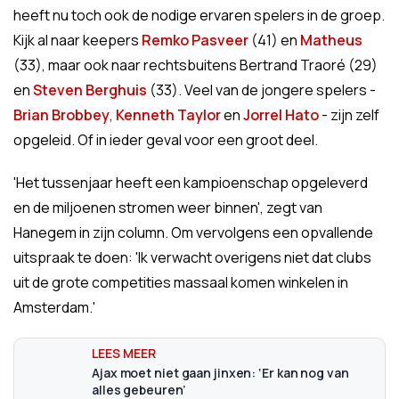
heeft nu toch ook de nodige ervaren spelers in de groep.
Kijk al naar keepers
Remko Pasveer
(41) en
Matheus
(33), maar ook naar rechtsbuitens Bertrand Traoré (29)
en
Steven Berghuis
(33). Veel van de jongere spelers -
Brian Brobbey
,
Kenneth Taylor
en
Jorrel Hato
- zijn zelf
opgeleid. Of in ieder geval voor een groot deel.
'Het tussenjaar heeft een kampioenschap opgeleverd
en de miljoenen stromen weer binnen', zegt van
Hanegem in zijn column. Om vervolgens een opvallende
uitspraak te doen: 'Ik verwacht overigens niet dat clubs
uit de grote competities massaal komen winkelen in
Amsterdam.'
Ajax moet niet gaan jinxen: ‘Er kan nog van
alles gebeuren’