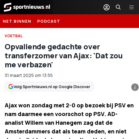
Sportnieuws.nl
NET BINNEN
PODCAST
VOETBAL
Opvallende gedachte over
transferzomer van Ajax: 'Dat zou
me verbazen'
31 maart 2025
om
13:55
Volg Sportnieuws.nl op Google Discover
i
Ajax won zondag met 2-0 op bezoek bij PSV en
nam daarmee een voorschot op PSV. AD-
analist Willem van Hanegem zag dat de
Amsterdammers dat als team deden, en niet