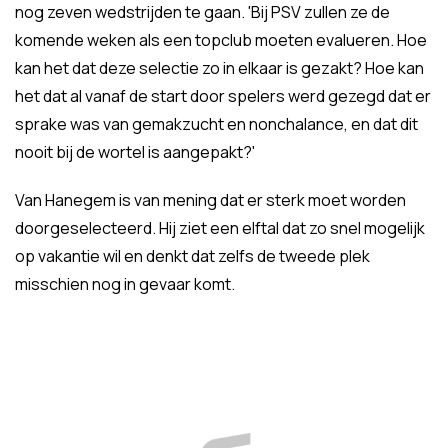
nog zeven wedstrijden te gaan. 'Bij PSV zullen ze de
komende weken als een topclub moeten evalueren. Hoe
kan het dat deze selectie zo in elkaar is gezakt? Hoe kan
het dat al vanaf de start door spelers werd gezegd dat er
sprake was van gemakzucht en nonchalance, en dat dit
nooit bij de wortel is aangepakt?'
Van Hanegem is van mening dat er sterk moet worden
doorgeselecteerd. Hij ziet een elftal dat zo snel mogelijk
op vakantie wil en denkt dat zelfs de tweede plek
misschien nog in gevaar komt.