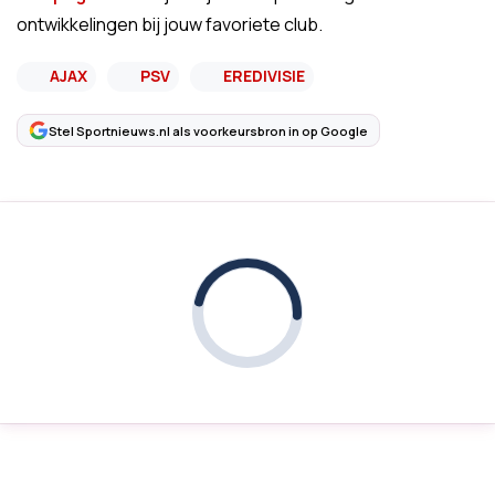
ontwikkelingen bij jouw favoriete club.
AJAX
PSV
EREDIVISIE
Stel Sportnieuws.nl als voorkeursbron in op Google