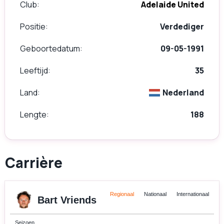
Club
Adelaide United
Positie
Verdediger
Geboortedatum
09-05-1991
Leeftijd
35
Land
Nederland
Lengte
188
Carrière
Regionaal
Nationaal
Internationaal
Bart Vriends
Seizoen