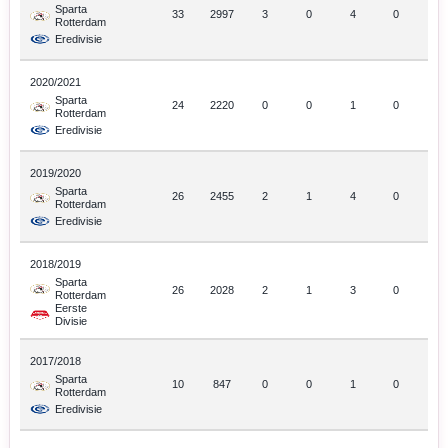
Sparta
33
2997
3
0
4
0
Rotterdam
Eredivisie
2020/2021
Sparta
24
2220
0
0
1
0
Rotterdam
Eredivisie
2019/2020
Sparta
26
2455
2
1
4
0
Rotterdam
Eredivisie
2018/2019
Sparta
26
2028
2
1
3
0
Rotterdam
Eerste
Divisie
2017/2018
Sparta
10
847
0
0
1
0
Rotterdam
Eredivisie