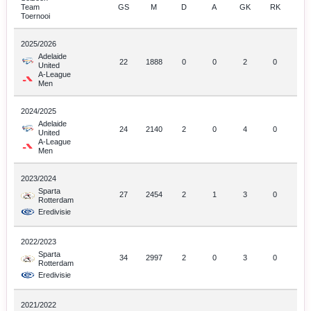
Team
GS
M
D
A
GK
RK
Toernooi
2025/2026
Adelaide
22
1888
0
0
2
0
United
A-League
Men
2024/2025
Adelaide
24
2140
2
0
4
0
United
A-League
Men
2023/2024
Sparta
27
2454
2
1
3
0
Rotterdam
Eredivisie
2022/2023
Sparta
34
2997
2
0
3
0
Rotterdam
Eredivisie
2021/2022