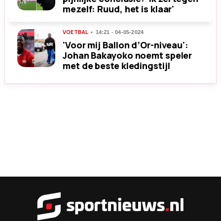
mezelf: Ruud, het is klaar'
VOETBAL
14:21 - 04-05-2024
'Voor mij Ballon d’Or-niveau':
Johan Bakayoko noemt speler
met de beste kledingstijl
Sportnieu