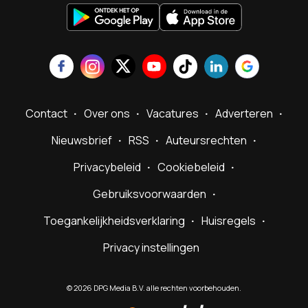
Contact
Over ons
Vacatures
Adverteren
Nieuwsbrief
RSS
Auteursrechten
Privacybeleid
Cookiebeleid
Gebruiksvoorwaarden
Toegankelijkheidsverklaring
Huisregels
Privacy instellingen
©
2026
DPG Media B.V. alle rechten voorbehouden.
Powered