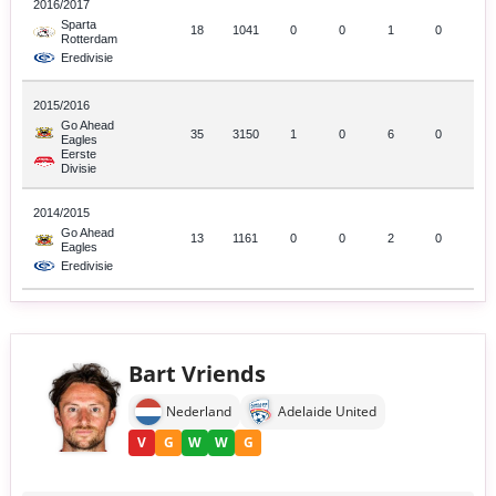
2016/2017
Sparta
18
1041
0
0
1
0
Rotterdam
Eredivisie
2015/2016
Go Ahead
35
3150
1
0
6
0
Eagles
Eerste
Divisie
2014/2015
Go Ahead
13
1161
0
0
2
0
Eagles
Eredivisie