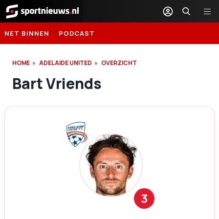
Sportnieuws.nl
NET BINNEN
PODCAST
HOME
ADELAIDE UNITED
OVERZICHT
Bart Vriends
3