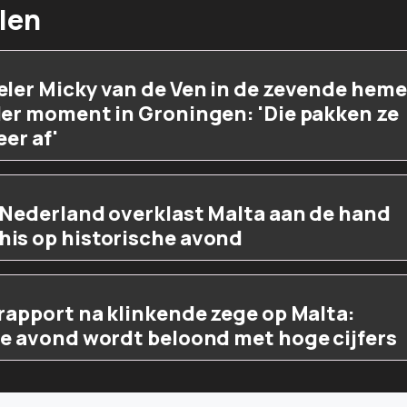
len
eler Micky van de Ven in de zevende heme
der moment in Groningen: 'Die pakken ze
eer af'
 Nederland overklast Malta aan de hand
is op historische avond
rapport na klinkende zege op Malta:
he avond wordt beloond met hoge cijfers