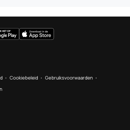
uws.nl
id
Cookiebeleid
Gebruiksvoorwaarden
en