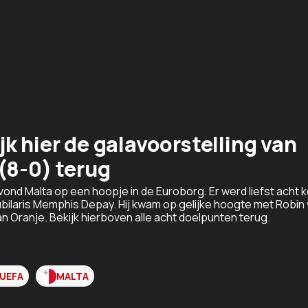
k hier de galavoorstelling van
(8-0) terug
ond Malta op een hoopje in de Euroborg. Er werd liefst acht 
bilaris Memphis Depay. Hij kwam op gelijke hoogte met Robin
n Oranje. Bekijk hierboven alle acht doelpunten terug.
 UEFA
MALTA