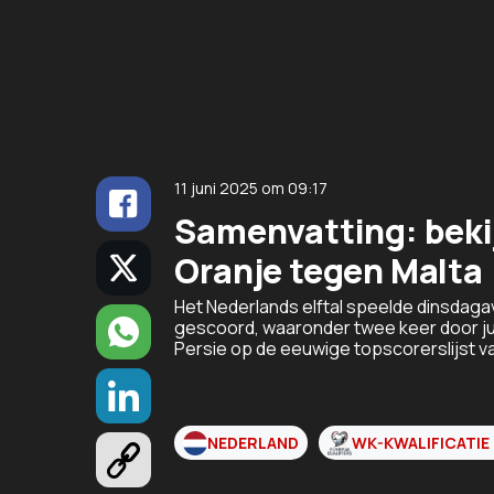
11 juni 2025
om
09:17
Samenvatting: bekij
Oranje tegen Malta 
Het Nederlands elftal speelde dinsdagav
gescoord, waaronder twee keer door ju
Persie op de eeuwige topscorerslijst va
NEDERLAND
WK-KWALIFICATIE