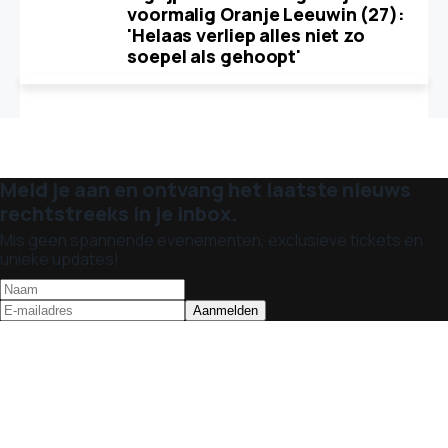
voormalig Oranje Leeuwin (27):
'Helaas verliep alles niet zo
soepel als gehoopt'
Meld je aan en ontvang het laatste nieuws
rechtstreeks in je inbox.
Mis geen spannende evenementen, exclusieve tickets en
unieke updates!