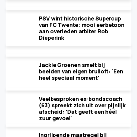
PSV wint historische Supercup
van FC Twente: mooi eerbetoon
aan overleden arbiter Rob
Dieperink
Jackie Groenen smelt bij
beelden van eigen bruiloft: 'Een
heel speciaal moment'
Veelbesproken ex-bondscoach
(63) spreekt zich uit over pijnlijk
afscheid: 'Dat geeft een héél
zuur gevoel'
Ingrijpende maatregel bij