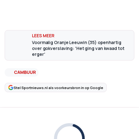
Voormalig Oranje Leeuwin (35) openhartig
over gokverslaving: 'Het ging van kwaad tot
erger'
CAMBUUR
Stel Sportnieuws.nl als voorkeursbron in op Google