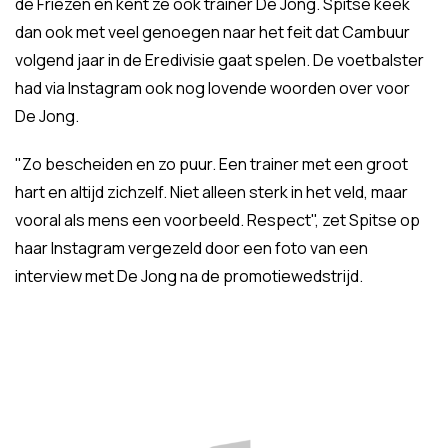
de Friezen en kent ze ook trainer De Jong. Spitse keek
dan ook met veel genoegen naar het feit dat Cambuur
volgend jaar in de Eredivisie gaat spelen. De voetbalster
had via Instagram ook nog lovende woorden over voor
De Jong.
"Zo bescheiden en zo puur. Een trainer met een groot
hart en altijd zichzelf. Niet alleen sterk in het veld, maar
vooral als mens een voorbeeld. Respect", zet Spitse op
haar Instagram vergezeld door een foto van een
interview met De Jong na de promotiewedstrijd.