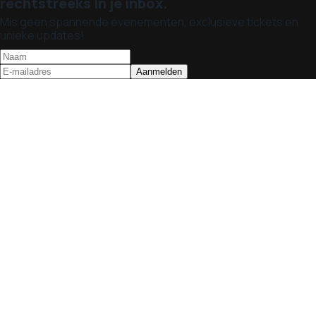
rechtstreeks in je inbox.
Mis geen spannende evenementen, exclusieve tickets en
unieke updates!