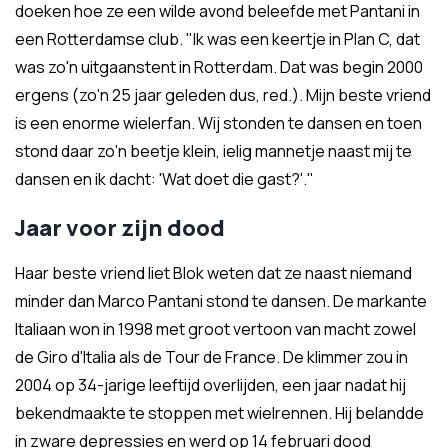
doeken hoe ze een wilde avond beleefde met Pantani in
een Rotterdamse club. "Ik was een keertje in Plan C, dat
was zo'n uitgaanstent in Rotterdam. Dat was begin 2000
ergens (zo'n 25 jaar geleden dus, red.). Mijn beste vriend
is een enorme wielerfan. Wij stonden te dansen en toen
stond daar zo'n beetje klein, ielig mannetje naast mij te
dansen en ik dacht: 'Wat doet die gast?'."
Jaar voor zijn dood
Haar beste vriend liet Blok weten dat ze naast niemand
minder dan Marco Pantani stond te dansen. De markante
Italiaan won in 1998 met groot vertoon van macht zowel
de Giro d'Italia als de Tour de France. De klimmer zou in
2004 op 34-jarige leeftijd overlijden, een jaar nadat hij
bekendmaakte te stoppen met wielrennen. Hij belandde
in zware depressies en werd op 14 februari dood