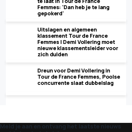
te laat in Tour de France
Femmes: 'Dan heb je te lang
gepokerd'
Uitslagen en algemeen
klassement Tour de France
Femmes | Demi Vollering moet
nieuwe klassementsleider voor
zich dulden
Dreun voor Demi Vollering in
Tour de France Femmes, Poolse
concurrente slaat dubbelslag
Meld je aan en ontvang het laatste nieuws