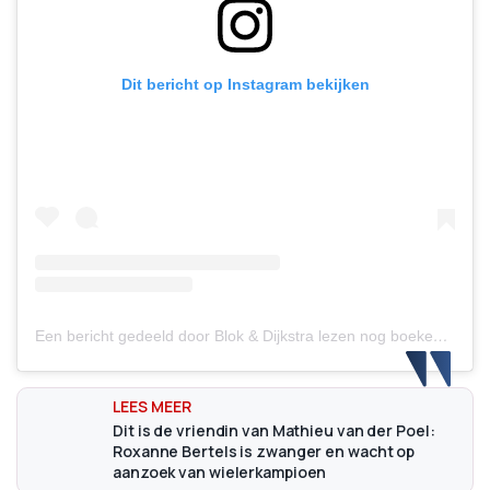
Dit bericht op Instagram bekijken
Een bericht gedeeld door Blok & Dijkstra lezen nog boeken (@blokendijkstralezennogboeken)
Dit is de vriendin van Mathieu van der Poel:
Roxanne Bertels is zwanger en wacht op
aanzoek van wielerkampioen