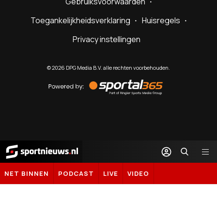
Gebruiksvoorwaarden
Toegankelijkheidsverklaring
Huisregels
Privacy instellingen
©
2026
DPG Media B.V. alle rechten voorbehouden.
Powered
by
Sportal365
Sportnieuws.nl
NET BINNEN
PODCAST
LIVE
VIDEO