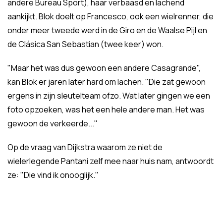
andere Bureau Sport), haar verbaasd en lachend
aankijkt. Blok doelt op Francesco, ook een wielrenner, die
onder meer tweede werd in de Giro en de Waalse Pijl en
de Clásica San Sebastian (twee keer) won.
"Maar het was dus gewoon een andere Casagrande",
kan Blok er jaren later hard om lachen. "Die zat gewoon
ergens in zijn sleutelteam ofzo. Wat later gingen we een
foto opzoeken, was het een hele andere man. Het was
gewoon de verkeerde..."
Op de vraag van Dijkstra waarom ze niet de
wielerlegende Pantani zelf mee naar huis nam, antwoordt
ze: "Die vind ik onooglijk."