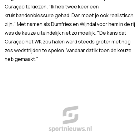
Curaçao te kiezen. "Ik heb twee keer een
kruisbandenblessure gehad. Dan moet je ook realistisch
zijn." Met namen als Dumfries en Wijndal voor hem in de rij
was de keuze uiteindelijk niet zo moeilijk. "De kans dat
Curaçao het WK zou halen werd steeds groter met nog
zes wedstrijden te spelen. Vandaar dat ik toen de keuze
heb gemaakt."