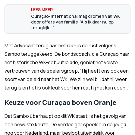
Curaçao-international mag dromen van WK
door offers van familie: 'Als ik daar nu op
terugkijk...'
Met Advocaat terug aan het roer is de rust volgens
Sambo teruggekeerd. De bondscoach, die Curaçao naar
het historische WK-debuut leidde, geniet het volste
vertrouwen van de spelersgroep. "Hij heeft ons ook een
soort van geleid naar het WK. We zijn wel blij dat hij weer
terug is en het is ook leuk voor hem dat hij het kan doen.."
Keuze voor Curaçao boven Oranje
Dat Sambo überhaupt op dit WK staat, is het gevolg van
een bewuste keuze. De verdediger speelde in de jeugd
nog voor Nederland, maar besloot uiteindelijk voor