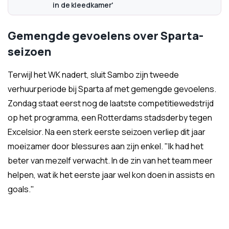
in de kleedkamer'
Gemengde gevoelens over Sparta-
seizoen
Terwijl het WK nadert, sluit Sambo zijn tweede
verhuurperiode bij Sparta af met gemengde gevoelens.
Zondag staat eerst nog de laatste competitiewedstrijd
op het programma, een Rotterdams stadsderby tegen
Excelsior. Na een sterk eerste seizoen verliep dit jaar
moeizamer door blessures aan zijn enkel. "Ik had het
beter van mezelf verwacht. In de zin van het team meer
helpen, wat ik het eerste jaar wel kon doen in assists en
goals."