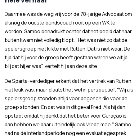
hele verhaal'
Daarmee was de weg vrij voor de 78-jarige Advocaat om
alsnog de oudste bondscoach ooit op een WK te
worden. Sambo benadrukt echter dat het beeld dat naar
buiten kwam niet volledig klopt. "Het was niet zo dat de
spelersgroep niet klikte met Rutten. Dat is niet waar. De
tijd dat hij voor de groep heeft gestaan waren we altijd
blij dat hij er was", vertelt hij aan deze site.
De Sparta-verdediger erkent dat het vertrek van Rutten
niet leuk was, maar plaatst het wel in perspectief. "Wij als
spelersgroep stonden altijd voor degenen die voor de
groep stonden. En dat was in dit geval Fred. Als hij dan
opstapt omdat hij denkt dat het beter voor Curaçao is,
dan hebben we daar uiteindelijk ook vrede mee." Sambo
had na de interlandperiode nog een evaluatiegesprek