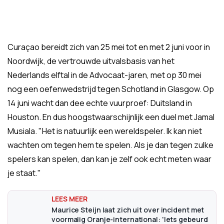
Curaçao bereidt zich van 25 mei tot en met 2 juni voor in
Noordwijk, de vertrouwde uitvalsbasis van het
Nederlands elftal in de Advocaat-jaren, met op 30 mei
nog een oefenwedstrijd tegen Schotland in Glasgow. Op
14 juni wacht dan dee echte vuurproef: Duitsland in
Houston. En dus hoogstwaarschijnlijk een duel met Jamal
Musiala. "Het is natuurlijk een wereldspeler. Ik kan niet
wachten om tegen hem te spelen. Als je dan tegen zulke
spelers kan spelen, dan kan je zelf ook echt meten waar
je staat."
Maurice Steijn laat zich uit over incident met
voormalig Oranje-international: 'Iets gebeurd