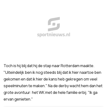
Toch is hij blij dat hij de stap naar Rotterdam maakte.
"Uiteindelijk ben ik nog steeds blij dat ik hier naartoe ben
gekomen en dat ik hier de kans heb gekregen om veel
speelminuten te maken." Na de derby wacht hem dan het
grote avontuur: het WK met de hele familie erbij. "Ik ga
ervan genieten."