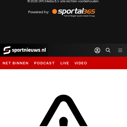
©
2026
DPG Media B.V. alle rechten voorbehouden.
Powered
by
Sportal365
Sportnieuws.nl
NET BINNEN
PODCAST
LIVE
VIDEO