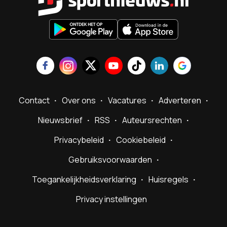
Contact
Over ons
Vacatures
Adverteren
Nieuwsbrief
RSS
Auteursrechten
Privacybeleid
Cookiebeleid
Gebruiksvoorwaarden
Toegankelijkheidsverklaring
Huisregels
Privacy instellingen