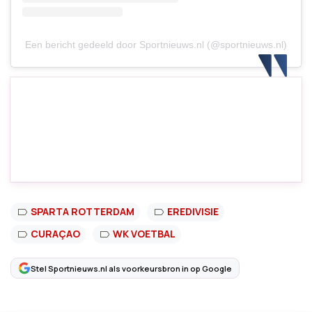
Een bericht gedeeld door Sportnieuws.nl (@sportnieuws.nl)
SPARTA ROTTERDAM
EREDIVISIE
CURAÇAO
WK VOETBAL
Stel Sportnieuws.nl als voorkeursbron in op Google