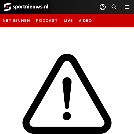
Sportnieuws.nl
NET BINNEN
PODCAST
LIVE
VIDEO