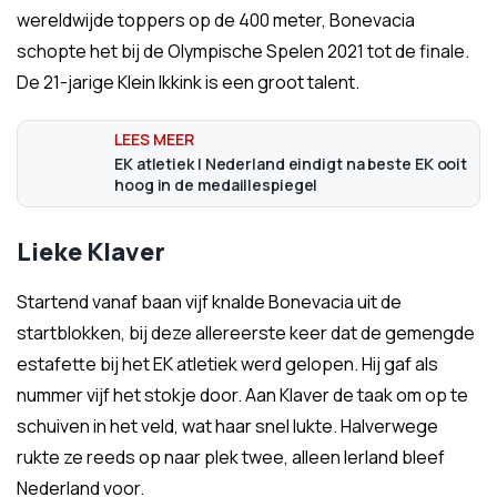
wereldwijde toppers op de 400 meter, Bonevacia
schopte het bij de Olympische Spelen 2021 tot de finale.
De 21-jarige Klein Ikkink is een groot talent.
EK atletiek | Nederland eindigt na beste EK ooit
hoog in de medaillespiegel
Lieke Klaver
Startend vanaf baan vijf knalde Bonevacia uit de
startblokken, bij deze allereerste keer dat de gemengde
estafette bij het EK atletiek werd gelopen. Hij gaf als
nummer vijf het stokje door. Aan Klaver de taak om op te
schuiven in het veld, wat haar snel lukte. Halverwege
rukte ze reeds op naar plek twee, alleen Ierland bleef
Nederland voor.