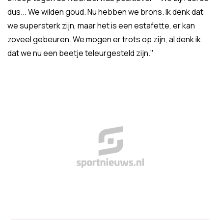
dus... We wilden goud. Nu hebben we brons. Ik denk dat
we supersterk zijn, maar het is een estafette, er kan
zoveel gebeuren. We mogen er trots op zijn, al denk ik
dat we nu een beetje teleurgesteld zijn."