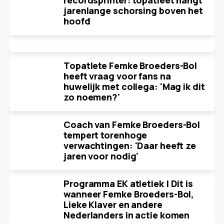
recordsprinter: topatleet hangt
jarenlange schorsing boven het
hoofd
Topatlete Femke Broeders-Bol
heeft vraag voor fans na
huwelijk met collega: 'Mag ik dit
zo noemen?'
Coach van Femke Broeders-Bol
tempert torenhoge
verwachtingen: 'Daar heeft ze
jaren voor nodig'
Programma EK atletiek | Dit is
wanneer Femke Broeders-Bol,
Lieke Klaver en andere
Nederlanders in actie komen