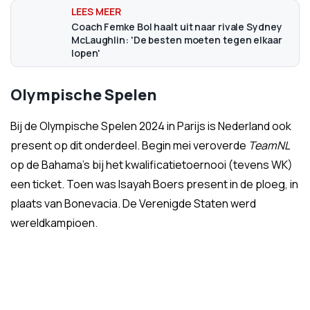
Coach Femke Bol haalt uit naar rivale Sydney
McLaughlin: 'De besten moeten tegen elkaar
lopen'
Olympische Spelen
Bij de Olympische Spelen 2024 in Parijs is Nederland ook
present op dit onderdeel. Begin mei veroverde
TeamNL
op de Bahama's bij het kwalificatietoernooi (tevens WK)
een ticket. Toen was Isayah Boers present in de ploeg, in
plaats van Bonevacia. De Verenigde Staten werd
wereldkampioen.