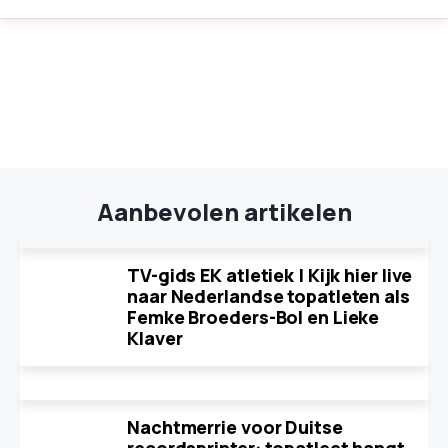
Aanbevolen artikelen
TV-gids EK atletiek | Kijk hier live
naar Nederlandse topatleten als
Femke Broeders-Bol en Lieke
Klaver
Nachtmerrie voor Duitse