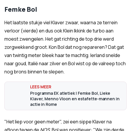
Femke Bol
Het laatste stukje viel Klaver zwaar, waarna ze terrein
verloor (vierde) en dus ook Klein Ikkink de turbo aan
moest zwengelen. Het gat richting de top drie werd
zorgwekkend groot. Kon Bol dat nog repareren? Dat gat
van twintig meter bleek haar te machtig. Ierland snelde
naar goud, Italië naar zilver en Bol wist op de valreep toch
nog brons binnen te slepen.
Programma EK atletiek | Femke Bol, Lieke
Klaver, Menno Vloon en estafette-mannen in
actie in Rome
"Het liep voor geen meter", zei een sippe Klaver na
afloop tegen de
NOS
. Bol was positiever: "We zijn derde