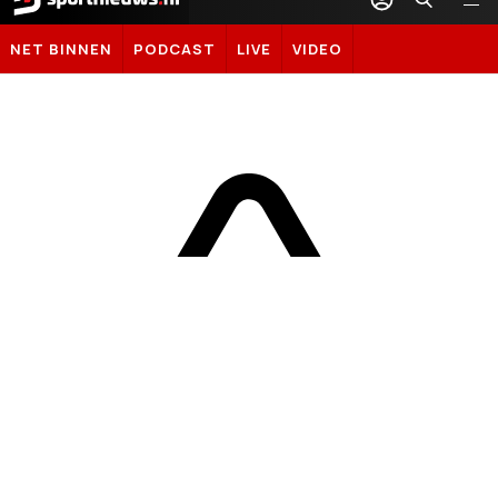
Sportnieuws.nl
NET BINNEN
PODCAST
LIVE
VIDEO