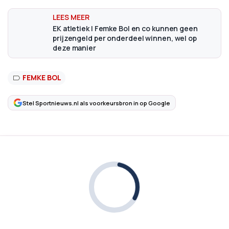
EK atletiek | Femke Bol en co kunnen geen
prijzengeld per onderdeel winnen, wel op
deze manier
FEMKE BOL
Stel Sportnieuws.nl als voorkeursbron in op Google