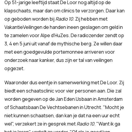
Op 51-jarige leeftijd staat De Loor nog altijd op de
klapschaats, maar dan om clinics te verzorgen. Daar kan
op geboden worden bij
Radio 10
. Zij hebben met
VakantieVeilingen de handen ineen geslagen om geld in
te zamelen voor Alpe d'HuZes. De radiozender zendt op
3, 4 en 5 juni uit vanaf de mythische berg. Ze willen daar
met een goedgevulde portemonnee arriveren voor
onderzoek naar kanker, dus zijn er tal van veilingen
opgezet.
Waaronder dus eentje in samenwerking met De Loor. Zij
biedt een schaatsclinic voor vier personen aan. Die zal
worden gegeven op de Jan Eden IJsbaan in Amsterdam
of Schaatsbaan De Vechtsebanen in Utrecht. "Mocht je
niet kunnen schaatsen, dan kan je dat na een uur echt
wel", verzekert ze in gesprek met
Radio 10
. "Want ik ga