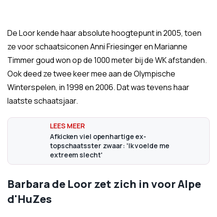
De Loor kende haar absolute hoogtepunt in 2005, toen
ze voor schaatsiconen Anni Friesinger en Marianne
Timmer goud won op de 1000 meter bij de WK afstanden.
Ook deed ze twee keer mee aan de Olympische
Winterspelen, in 1998 en 2006. Dat was tevens haar
laatste schaatsjaar.
Afkicken viel openhartige ex-
topschaatsster zwaar: 'Ik voelde me
extreem slecht'
Barbara de Loor zet zich in voor Alpe
d'HuZes