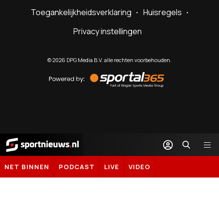
Toegankelijkheidsverklaring
Huisregels
Privacy instellingen
©
2026
DPG Media B.V. alle rechten voorbehouden.
Powered
by
Sportal365
Sportnieuws.nl
NET BINNEN
PODCAST
LIVE
VIDEO