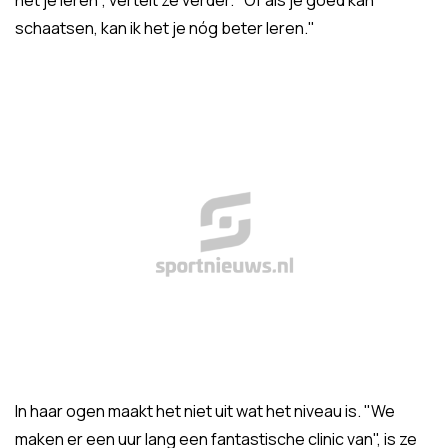
het je leren", vertelt ze verder. "Of als je goed kan
schaatsen, kan ik het je nóg beter leren."
In haar ogen maakt het niet uit wat het niveau is. "We
maken er een uur lang een fantastische clinic van", is ze