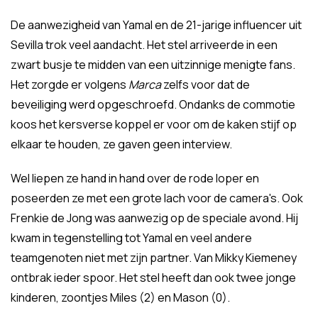
De aanwezigheid van Yamal en de 21-jarige influencer uit
Sevilla trok veel aandacht. Het stel arriveerde in een
zwart busje te midden van een uitzinnige menigte fans.
Het zorgde er volgens
Marca
zelfs voor dat de
beveiliging werd opgeschroefd. Ondanks de commotie
koos het kersverse koppel er voor om de kaken stijf op
elkaar te houden, ze gaven geen interview.
Wel liepen ze hand in hand over de rode loper en
poseerden ze met een grote lach voor de camera's. Ook
Frenkie de Jong was aanwezig op de speciale avond. Hij
kwam in tegenstelling tot Yamal en veel andere
teamgenoten niet met zijn partner. Van Mikky Kiemeney
ontbrak ieder spoor. Het stel heeft dan ook twee jonge
kinderen, zoontjes Miles (2) en Mason (0).