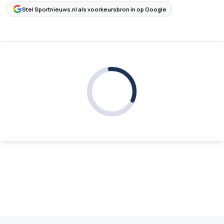
Stel Sportnieuws.nl als voorkeursbron in op Google