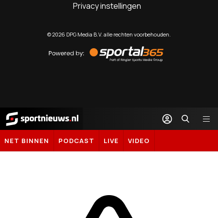
Privacy instellingen
©
2026
DPG Media B.V. alle rechten voorbehouden.
Powered
by
Sportal365
Sportnieuws.nl
NET BINNEN
PODCAST
LIVE
VIDEO