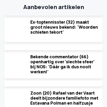
Aanbevolen artikelen
Ex-toptennisster (32) maakt
groot nieuws bekend: 'Woorden
schieten tekort'
Bekende commentator (66)
openhartig over 'slechte sfeer'
bij NOS: 'Dáár ga ik dus nooit
werken!'
Zoon (20) Rafael van der Vaart
deelt bijzondere familiefoto met
Estavana Polman en halfzusje