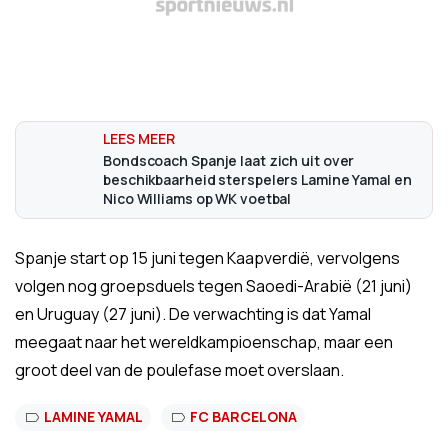
Bondscoach Spanje laat zich uit over
beschikbaarheid sterspelers Lamine Yamal en
Nico Williams op WK voetbal
Spanje start op 15 juni tegen Kaapverdië, vervolgens
volgen nog groepsduels tegen Saoedi-Arabië (21 juni)
en Uruguay (27 juni). De verwachting is dat Yamal
meegaat naar het wereldkampioenschap, maar een
groot deel van de poulefase moet overslaan.
LAMINE YAMAL
FC BARCELONA