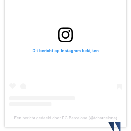
Dit bericht op Instagram bekijken
Een bericht gedeeld door FC Barcelona (@fcbarcelona)