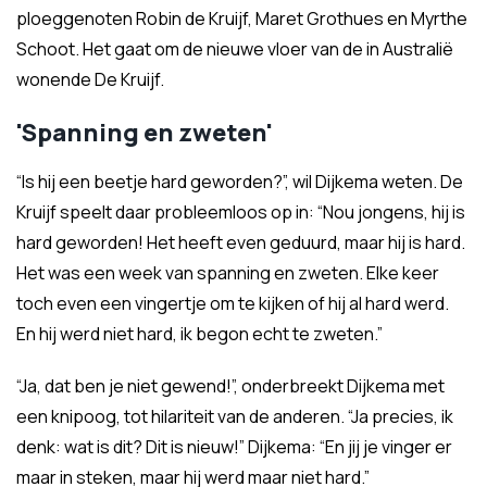
ploeggenoten Robin de Kruijf, Maret Grothues en Myrthe
Schoot. Het gaat om de nieuwe vloer van de in Australië
wonende De Kruijf.
'Spanning en zweten'
“Is hij een beetje hard geworden?”, wil Dijkema weten. De
Kruijf speelt daar probleemloos op in: “Nou jongens, hij is
hard geworden! Het heeft even geduurd, maar hij is hard.
Het was een week van spanning en zweten. Elke keer
toch even een vingertje om te kijken of hij al hard werd.
En hij werd niet hard, ik begon echt te zweten.”
“Ja, dat ben je niet gewend!”, onderbreekt Dijkema met
een knipoog, tot hilariteit van de anderen. “Ja precies, ik
denk: wat is dit? Dit is nieuw!” Dijkema: “En jij je vinger er
maar in steken, maar hij werd maar niet hard.”