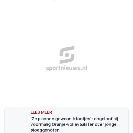
'Ze plannen gewoon triootjes': ongeloof bij
voormalig Oranje-volleybalster over jonge
ploeggenoten