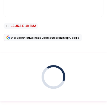
LAURA DIJKEMA
Stel Sportnieuws.nl als voorkeursbron in op Google