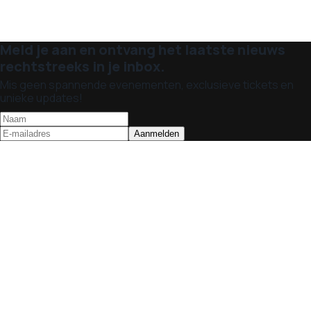
Meld je aan en ontvang het laatste nieuws
rechtstreeks in je inbox.
Mis geen spannende evenementen, exclusieve tickets en
unieke updates!