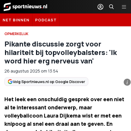
Sportnieuws.nl
NET BINNEN
PODCAST
OPMERKELIJK
Pikante discussie zorgt voor
hilariteit bij topvolleybalsters: 'Ik
word hier erg nerveus van'
26 augustus 2025
om
13:54
Volg Sportnieuws.nl op Google Discover
i
Het leek een onschuldig gesprek over een niet
al te interessant onderwerp, maar
volleybalicoon Laura Dijkema wist er met een
knipoog al snel een draai aan te geven. En