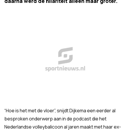
daarna werd de hilariteit alleen maar groter.
“Hoe is het met de vloer”, snijdt Dijkema een eerder al
besproken onderwerp aan in de podcast die het
Nederlandse volleybalicoon al jaren maakt met haar ex-