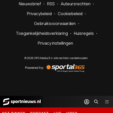
Nieuwsbrief
RSS
Auteursrechten
Privacybeleid
Cookiebeleid
Gebruiksvoorwaarden
Toegankelijkheidsverklaring
Huisregels
Privacy instellingen
©
2026
DPG Media B.V. alle rechten voorbehouden.
Powered
by
Sportal365
Sportnieuws.nl