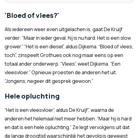
'Bloed of vlees?'
Als iedereen weer even uitgelachen is, gaat De Kruijf
verder: “Maar in ieder geval, hij is nu hard. Het is een slow
grower.” “Het is een diesel”, aldus Dijkema. “Bloed of vlees,
toch”, zinspeelt Grothues ook nog maar eens op een
totaal ander onderwerp. “Vlees”, weet Dijkema. “Een
vleesvloer.” Opnieuw proesten de anderen het uit.
“Jongens, negeer dit gesprek gewoon.”
Hele opluchting
“Het is een vleesvloer”, aldus De Kruijf”, waarna de
anderen het helemaal niet meer hebben. “Maar hij is hard
en dat is een hele opluchting.” Ze legt vervolgens uit dat
de lange droogtijd waarschijnlijk het gevolg is geweest