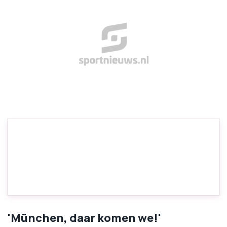
'München, daar komen we!'