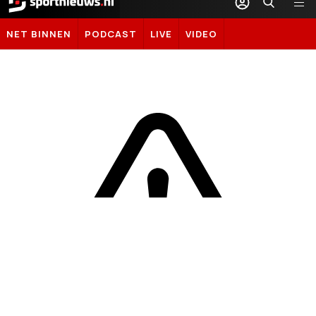
Sportnieuws.nl
NET BINNEN
PODCAST
LIVE
VIDEO