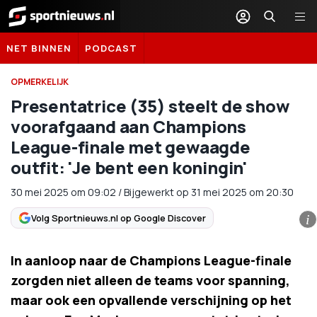
Sportnieuws.nl
NET BINNEN
PODCAST
OPMERKELIJK
Presentatrice (35) steelt de show
voorafgaand aan Champions
League-finale met gewaagde
outfit: 'Je bent een koningin'
30 mei 2025
om
09:02
/
Bijgewerkt op 31 mei 2025 om 20:30
Volg Sportnieuws.nl op Google Discover
i
In aanloop naar de Champions League-finale
zorgden niet alleen de teams voor spanning,
maar ook een opvallende verschijning op het