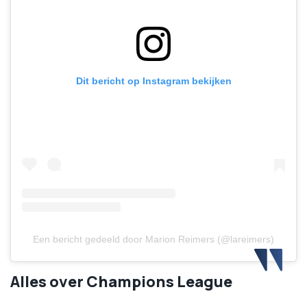
Dit bericht op Instagram bekijken
Een bericht gedeeld door Marion Reimers (@lareimers)
Alles over Champions League