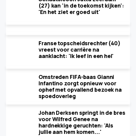
(27) kan 'in de toekomst kijken':
'En het ziet er goed uit'
Franse topscheidsrechter (40)
vreest voor carrière na
aanklacht: 'Ik leef in een hel'
Omstreden FIFA-baas Gianni
Infantino zorgt opnieuw voor
ophef met opvallend bezoek na
spoedoverleg
Johan Derksen springt in de bres
voor Wilfred Genee na
hardnekkige geruchten: 'Als
jullie aan hem komen...'