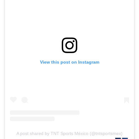
View this post on Instagram
A post shared by TNT Sports México (@tntsportsmex)