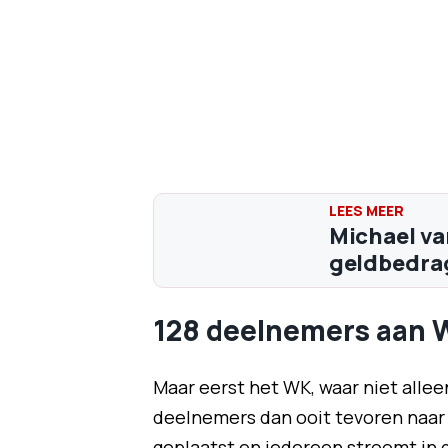
Michael va
geldbedrag
128 deelnemers aan 
Maar eerst het WK, waar niet allee
deelnemers dan ooit tevoren naa
geplaatst en iedereen stroomt in de