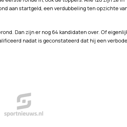
ond aan startgeld, een verdubbeling ten opzichte va
rond. Dan zijn er nog 64 kandidaten over. Of eigenlij
lificeerd nadat is geconstateerd dat hij een verbod