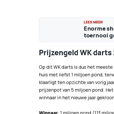
Enorme sho
toernooi g
Prijzengeld WK darts
Op dit WK darts is dus het meeste 
huis met liefst 1 miljoen pond, ter
klaarligt ten opzichte van vorig ja
prijzenpot van 5 miljoen pond. Het
winnaar in het nieuwe jaar gekroo
Winnaar
: 1 miljoen pond (1,13 milj