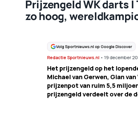
Prijzengeld WK darts |
zo hoog, wereldkampioe
Volg Sportnieuws.nl op Google Discover
Redactie Sportnieuws.nl
•
19 december 20
Het prijzengeld op het lopende
Michael van Gerwen, Gian van 
prijzenpot van ruim 5,5 miljoe
prijzengeld verdeelt over de 