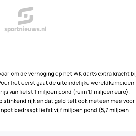
aal' om de verhoging op het WK darts extra kracht bi
. Voor het eerst gaat de uiteindelijke wereldkampioen
js van liefst 1 miljoen pond (ruim 1,1 miljoen euro).
 stinkend rijk en dat geld telt ook meteen mee voor
enpot bedraagt liefst vijf miljoen pond (5,7 miljoen