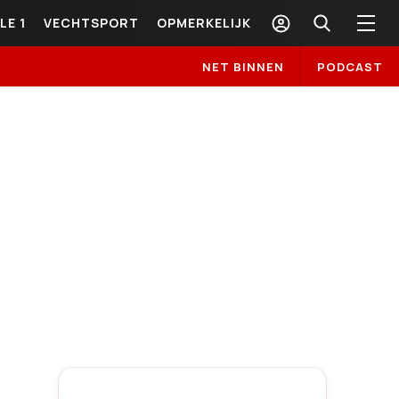
LE 1
VECHTSPORT
OPMERKELIJK
NET BINNEN
PODCAST