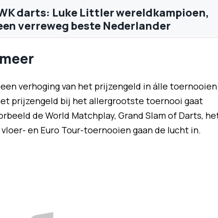
WK darts: Luke Littler wereldkampioen,
een verreweg beste Nederlander
 meer
 een verhoging van het prijzengeld in álle toernooien
et prijzengeld bij het allergrootste toernooi gaat
orbeeld de World Matchplay, Grand Slam of Darts, he
vloer- en Euro Tour-toernooien gaan de lucht in.