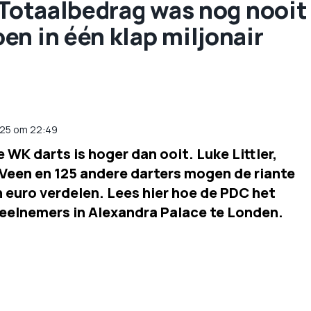
 Totaalbedrag was nog nooit
n in één klap miljonair
25
om
22:49
 WK darts is hoger dan ooit. Luke Littler,
Veen en 125 andere darters mogen de riante
n euro verdelen. Lees hier hoe de PDC het
deelnemers in Alexandra Palace te Londen.