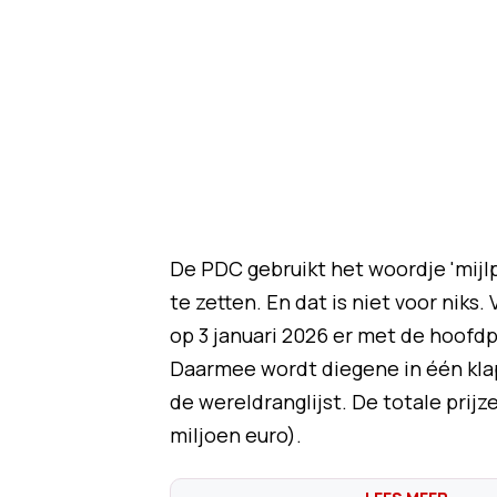
De PDC gebruikt het woordje 'mijlp
te zetten. En dat is niet voor niks
op 3 januari 2026 er met de hoofdpri
Daarmee wordt diegene in één klap
de wereldranglijst. De totale prijz
miljoen euro).