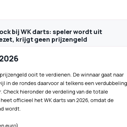
ck bij WK darts: speler wordt uit
ezet, krijgt geen prijzengeld
 2026
prijzengeld ooit te verdienen. De winnaar gaat naar
wijl in de rondes daarvoor al telkens een verdubbeling
ar. Check hieronder de verdeling van de totale
 heet officieel het WK darts van 2026, omdat de
nd wordt.
oen euro)