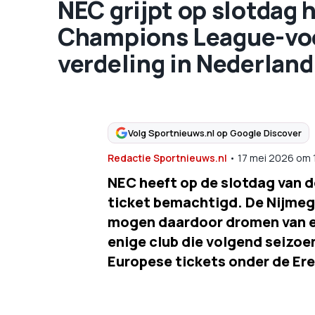
NEC grijpt op slotdag 
Champions League-voor
verdeling in Nederland
Volg Sportnieuws.nl op Google Discover
Redactie Sportnieuws.nl
•
17 mei 2026
om
NEC heeft op de slotdag van d
ticket bemachtigd. De Nijmeg
mogen daardoor dromen van ee
enige club die volgend seizoen 
Europese tickets onder de Ered