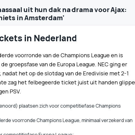
assaal uit hun dak na drama voor Ajax:
niets in Amsterdam'
ickets in Nederland
 derde voorronde van de Champions League en is
n de groepsfase van de Europa League. NEC ging er
, nadat het op de slotdag van de Eredivisie met 2-1
e zag het felbegeerde ticket juist uit handen glipp
egen PSV.
enoord) plaatsen zich voor competitiefase Champions
 derde voorronde Champions League, minimaal verzekerd van
or competitiefase Europa League;