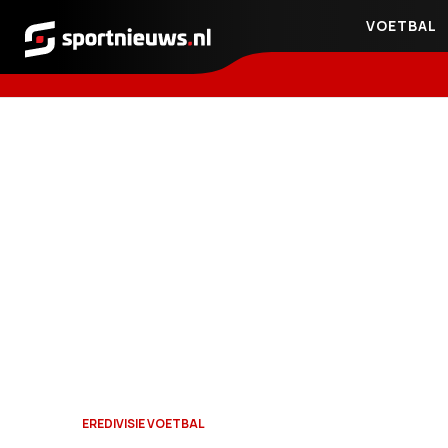
VOETBAL
Sportnieuws.nl
EREDIVISIE VOETBAL