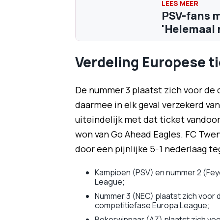
PSV-fans m
'Helemaal 
Verdeling Europese t
De nummer 3 plaatst zich voor de
daarmee in elk geval verzekerd va
uiteindelijk met dat ticket vandoor
won van Go Ahead Eagles. FC Twent
door een pijnlijke 5-1 nederlaag t
Kampioen (PSV) en nummer 2 (Fey
League;
Nummer 3 (NEC) plaatst zich voor
competitiefase Europa League;
Bekerwinnaar (AZ) plaatst zich vo