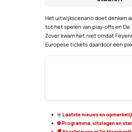
Het uitwijkscenario doet denken a
tot het spelen van play-offs en De
Zover kwam het niet omdat Feyeno
Europese tickets daardoor een ple
🚨
Laatste nieuws en opmerkeli
⚽
Programma, uitslagen en sta
🎥
Sportnieuws.nl De Maaskant