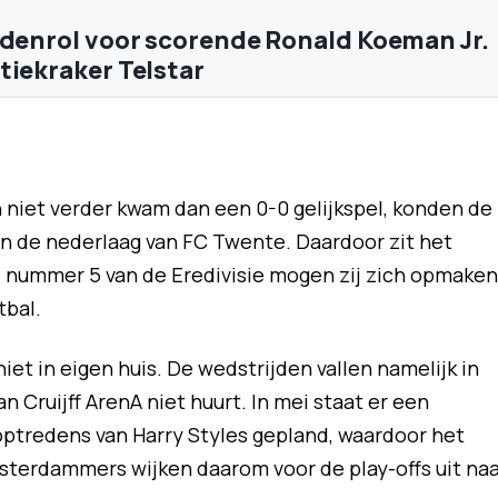
ldenrol voor scorende Ronald Koeman Jr.
tiekraker Telstar
niet verder kwam dan een 0-0 gelijkspel, konden de
n de nederlaag van FC Twente. Daardoor zit het
ls nummer 5 van de Eredivisie mogen zij zich opmaken
tbal.
niet in eigen huis. De wedstrijden vallen namelijk in
 Cruijff ArenA niet huurt. In mei staat er een
 optredens van Harry Styles gepland, waardoor het
msterdammers wijken daarom voor de play-offs uit naa