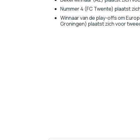
Nummer 4 (FC Twente) plaatst zic
Winnaar van de play-offs om Europ
Groningen) plaatst zich voor twe