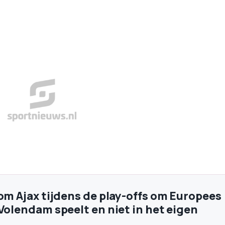
rom Ajax tijdens de play-offs om Europees
 Volendam speelt en niet in het eigen