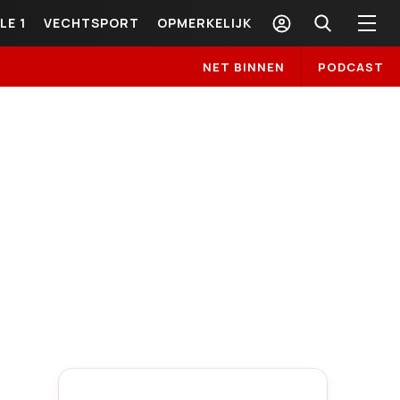
LE 1
VECHTSPORT
OPMERKELIJK
NET BINNEN
PODCAST