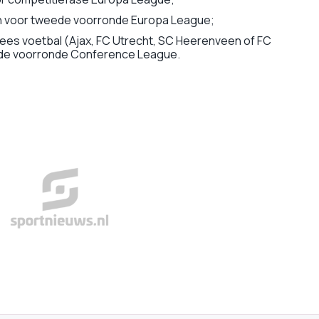
h voor tweede voorronde Europa League;
ees voetbal (Ajax, FC Utrecht, SC Heerenveen of FC
ede voorronde Conference League.