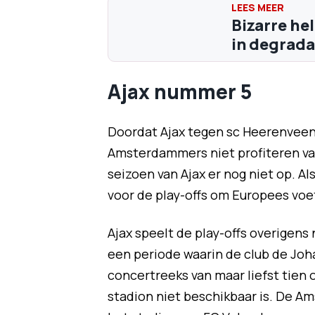
Bizarre he
in degrada
Ajax nummer 5
Doordat Ajax tegen sc Heerenveen 
Amsterdammers niet profiteren va
seizoen van Ajax er nog niet op. A
voor de play-offs om Europees voe
Ajax speelt de play-offs overigens 
een periode waarin de club de Johan
concertreeks van maar liefst tien
stadion niet beschikbaar is. De A