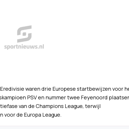
 Eredivisie waren drie Europese startbewijzen voor h
ndskampioen PSV en nummer twee Feyenoord plaatse
tiefase van de Champions League, terwijl
n voor de Europa League.