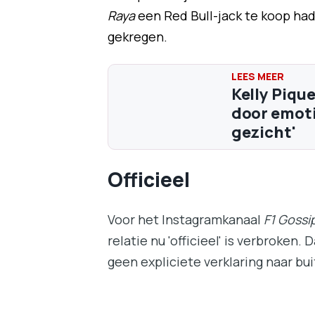
Raya
een Red Bull-jack te koop ha
gekregen.
Kelly Piqu
door emoti
gezicht'
Officieel
Voor het Instagramkanaal
F1 Gossip
relatie nu 'officieel' is verbroken
geen expliciete verklaring naar bui