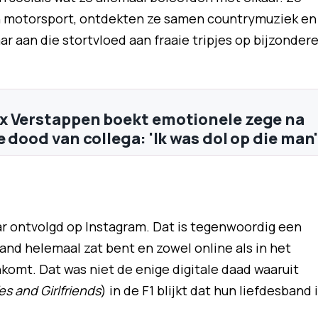
en motorsport, ontdekten ze samen countrymuziek en
 aan die stortvloed aan fraaie tripjes op bijzonder
 Verstappen boekt emotionele zege na
 dood van collega: 'Ik was dol op die man
r ontvolgd op Instagram. Dat is tegenwoordig een
and helemaal zat bent en zowel online als in het
komt. Dat was niet de enige digitale daad waaruit
es and Girlfriends
) in de F1 blijkt dat hun liefdesband 