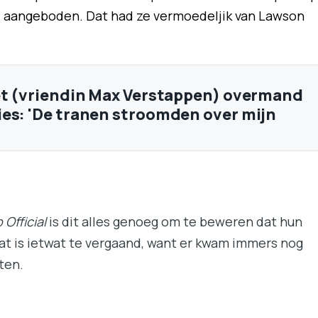
d aangeboden. Dat had ze vermoedeljik van Lawson
et (vriendin Max Verstappen) overmand
es: 'De tranen stroomden over mijn
 Official
is dit alles genoeg om te beweren dat hun
. Dat is ietwat te vergaand, want er kwam immers nog
ten.