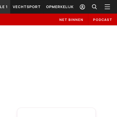
LE 1
VECHTSPORT
OPMERKELIJK
NET BINNEN
PODCAST