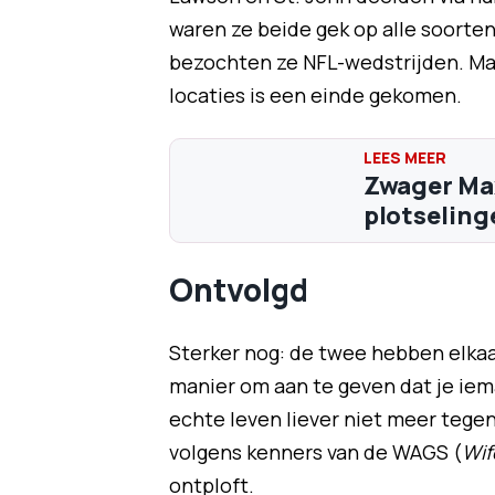
waren ze beide gek op alle soort
bezochten ze NFL-wedstrijden. Maar
locaties is een einde gekomen.
Zwager Max
plotselinge
Ontvolgd
Sterker nog: de twee hebben elkaa
manier om aan te geven dat je iem
echte leven liever niet meer tegen
volgens kenners van de WAGS (
Wif
ontploft.