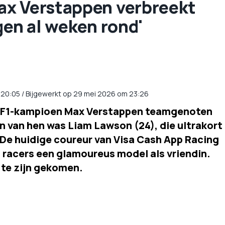
ax Verstappen verbreekt
gen al weken rond'
20:05
/
Bijgewerkt op 29 mei 2026 om 23:26
et F1-kampioen Max Verstappen teamgenoten
n van hen was Liam Lawson (24), die ultrakort
 De huidige coureur van Visa Cash App Racing
l racers een glamoureus model als vriendin.
e te zijn gekomen.