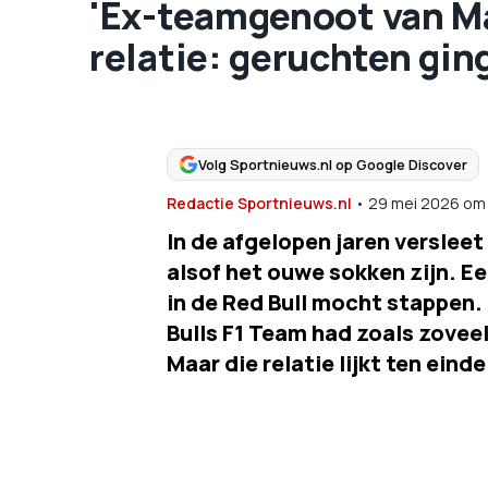
'Ex-teamgenoot van M
relatie: geruchten gin
Volg Sportnieuws.nl op Google Discover
Redactie Sportnieuws.nl
•
29 mei 2026
om
In de afgelopen jaren versle
alsof het ouwe sokken zijn. Ee
in de Red Bull mocht stappen.
Bulls F1 Team had zoals zovee
Maar die relatie lijkt ten eind