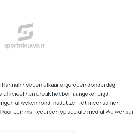
 Hannah hebben elkaar afgelopen donderdag
e officieel hun breuk hebben aangekondigd.
ingen al weken rond, nadat ze niet meer samen
elkaar communiceerden op sociale media! We wense