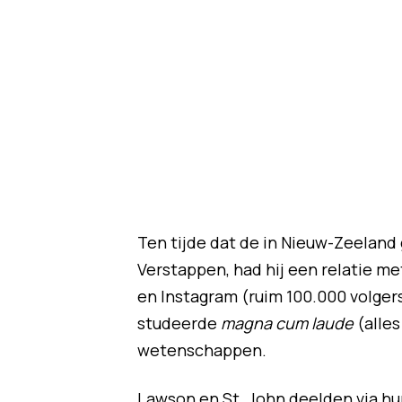
Ten tijde dat de in Nieuw-Zeeland
Verstappen, had hij een relatie m
en Instagram (ruim 100.000 volgers)
studeerde
magna cum laude
(alle
wetenschappen.
Lawson en St. John deelden via hun