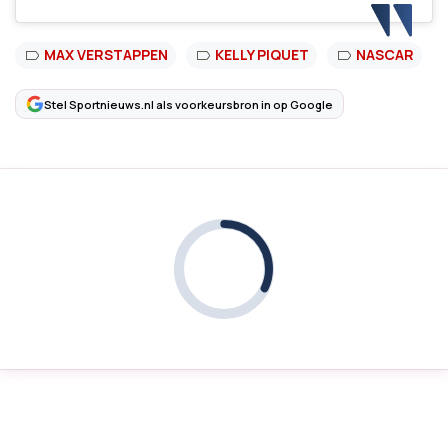
MAX VERSTAPPEN
KELLY PIQUET
NASCAR
Stel Sportnieuws.nl als voorkeursbron in op Google