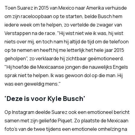
Toen Suarez in 2015 van Mexico naar Amerika verhuisde
om zijn raceloopbaan op te starten, belde Busch hem
iedere week om te helpen, zo vertelde de zwager van
Verstappen na de race. "Hij wist niet wie ik was, hij wist
niets over mij, en toch nam hij altijd de tijd om de telefoon
op te nemen en heeft hij me letterlijk het hele jaar 2015
geholpen", zo verklaarde hij zichtbaar geëmotioneerd.
"Hij hoefde die Mexicaanse jongen die nauwelijks Engels
sprak niet te helpen. Ik was gewoon dol op die man. Hij
was een geweldig mens."
'Deze is voor Kyle Busch'
Op Instagram deelde Suarez ook een emotioneel bericht
samen met zijn geliefde Piquet. Zo plaatste de Mexicaan
foto's van de twee tijdens een emotionele omhelzing na