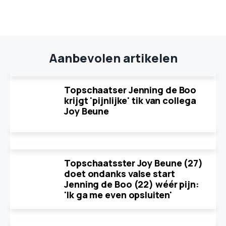
Aanbevolen artikelen
Topschaatser Jenning de Boo
krijgt 'pijnlijke' tik van collega
Joy Beune
Topschaatsster Joy Beune (27)
doet ondanks valse start
Jenning de Boo (22) wéér pijn:
'Ik ga me even opsluiten'