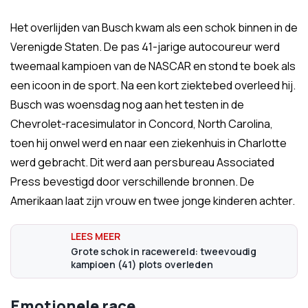
Het overlijden van Busch kwam als een schok binnen in de
Verenigde Staten. De pas 41-jarige autocoureur werd
tweemaal kampioen van de NASCAR en stond te boek als
een icoon in de sport. Na een kort ziektebed overleed hij.
Busch was woensdag nog aan het testen in de
Chevrolet-racesimulator in Concord, North Carolina,
toen hij onwel werd en naar een ziekenhuis in Charlotte
werd gebracht. Dit werd aan persbureau Associated
Press bevestigd door verschillende bronnen. De
Amerikaan laat zijn vrouw en twee jonge kinderen achter.
Grote schok in racewereld: tweevoudig
kampioen (41) plots overleden
Emotionele race