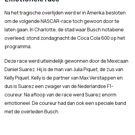
Na het tragische overlijden werd er in Amerika besloten
om de volgende NASCAR-race toch gewoon door te
laten gaan. In Charlotte, de stad waar Busch notabene
overleed, stond zondagnacht de Coca Cola 600 op het
programma.
Deze race werd uiteindelijk gewonnen door de Mexicaan
Daniel Suarez. Hij is de man van Julia Piquet, de zus van
Kelly Piquet. Kelly is de partner van Max Verstappen en
dus is Suarez een zwager van de Nederlandse F1-
coureur. Na afloop van de race werd Suarez enorm
emotioneel. De coureur had dan ook een speciale band
met de overleden Busch.