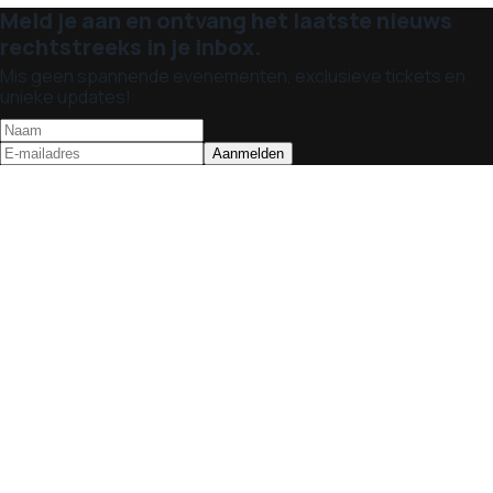
Meld je aan en ontvang het laatste nieuws
rechtstreeks in je inbox.
Mis geen spannende evenementen, exclusieve tickets en
unieke updates!