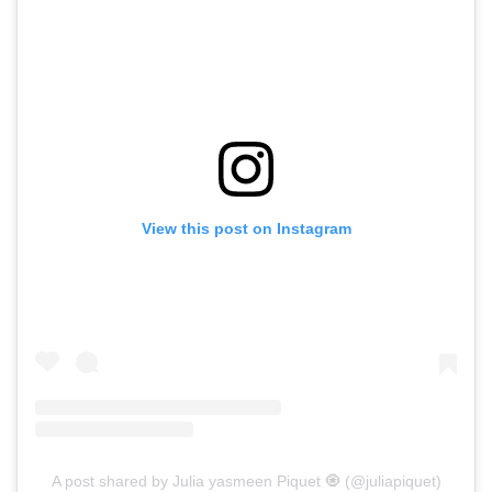
View this post on Instagram
A post shared by Julia yasmeen Piquet 🧿 (@juliapiquet)