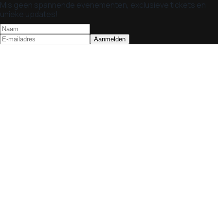
Mis geen spannende evenementen, exclusieve tickets en
unieke updates!