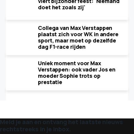
viert bijzonder feest: 'Niemand
doet het zoals zij'
Collega van Max Verstappen
plaatst zich voor WK in andere
sport, maar moet op dezelfde
dag F1-race rijden
Uniek moment voor Max
Verstappen: ook vader Jos en
moeder Sophie trots op
prestatie
Meld je aan en ontvang het laatste nieuws
rechtstreeks in je inbox.