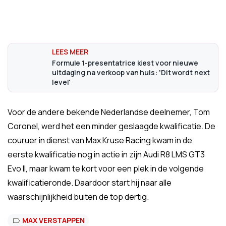
Formule 1-presentatrice kiest voor nieuwe
uitdaging na verkoop van huis: 'Dit wordt next
level'
Voor de andere bekende Nederlandse deelnemer, Tom
Coronel, werd het een minder geslaagde kwalificatie. De
couruer in dienst van Max Kruse Racing kwam in de
eerste kwalificatie nog in actie in zijn Audi R8 LMS GT3
Evo II, maar kwam te kort voor een plek in de volgende
kwalificatieronde. Daardoor start hij naar alle
waarschijnlijkheid buiten de top dertig.
MAX VERSTAPPEN