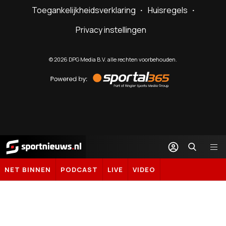
Toegankelijkheidsverklaring
Huisregels
Privacy instellingen
©
2026
DPG Media B.V. alle rechten voorbehouden.
Powered
by
Sportal365
Sportnieuws.nl
NET BINNEN
PODCAST
LIVE
VIDEO