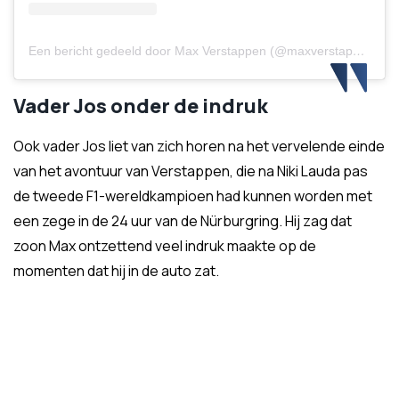
Een bericht gedeeld door Max Verstappen (@maxverstappen1)
Vader Jos onder de indruk
Ook vader Jos liet van zich horen na het vervelende einde
van het avontuur van Verstappen, die na Niki Lauda pas
de tweede F1-wereldkampioen had kunnen worden met
een zege in de 24 uur van de Nürburgring. Hij zag dat
zoon Max ontzettend veel indruk maakte op de
momenten dat hij in de auto zat.