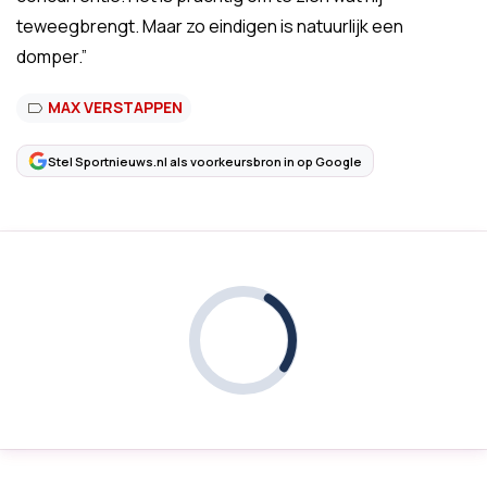
teweegbrengt. Maar zo eindigen is natuurlijk een
domper.”
MAX VERSTAPPEN
Stel Sportnieuws.nl als voorkeursbron in op Google