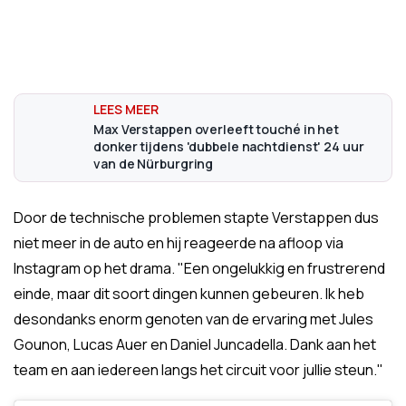
Max Verstappen overleeft touché in het
donker tijdens 'dubbele nachtdienst' 24 uur
van de Nürburgring
Door de technische problemen stapte Verstappen dus
niet meer in de auto en hij reageerde na afloop via
Instagram op het drama. "Een ongelukkig en frustrerend
einde, maar dit soort dingen kunnen gebeuren. Ik heb
desondanks enorm genoten van de ervaring met Jules
Gounon, Lucas Auer en Daniel Juncadella. Dank aan het
team en aan iedereen langs het circuit voor jullie steun."