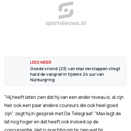
Goede vriend (23) van Max Verstappen vliegt
hard de vangrail in tijdens 24 uur van
Nürburgring
"Hij heeft laten zien dat hij van een ander niveau is, al zijn
hier ook een paar andere coureurs die ook heel goed
zijn", zegt hij in gesprek met De Telegraaf. "Max legt de
lat nog hoger en dat heeft ook invloed op de
concurrentie. Het is prachtig om te zien wat hij