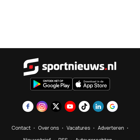
Sportnieu
Contact
Over ons
Vacatures
Adverteren