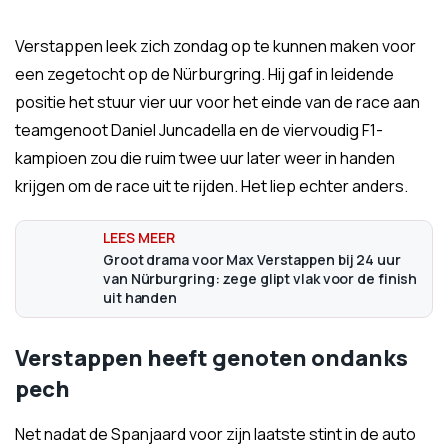
Verstappen leek zich zondag op te kunnen maken voor
een zegetocht op de Nürburgring. Hij gaf in leidende
positie het stuur vier uur voor het einde van de race aan
teamgenoot Daniel Juncadella en de viervoudig F1-
kampioen zou die ruim twee uur later weer in handen
krijgen om de race uit te rijden. Het liep echter anders.
Groot drama voor Max Verstappen bij 24 uur
van Nürburgring: zege glipt vlak voor de finish
uit handen
Verstappen heeft genoten ondanks
pech
Net nadat de Spanjaard voor zijn laatste stint in de auto