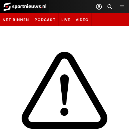
Sportnieuws.nl
NET BINNEN
PODCAST
LIVE
VIDEO