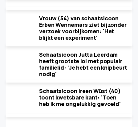
Vrouw (54) van schaatsicoon
Erben Wennemars ziet bijzonder
verzoek voorbijkomen: 'Het
blijkt een experiment'
Schaatsicoon Jutta Leerdam
heeft grootste lol met populair
familielid: 'Je hebt een knipbeurt
nodig'
Schaatsicoon Ireen Wüst (40)
toont kwetsbare kant: 'Toen
heb ik me ongelukkig gevoeld'