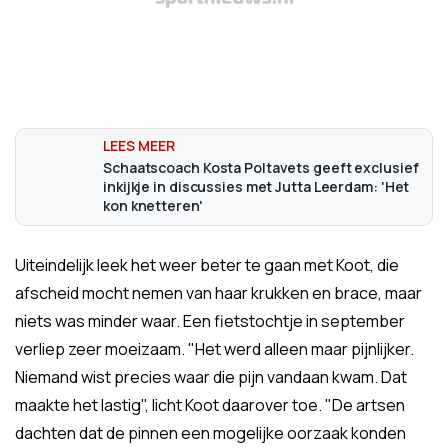
Schaatscoach Kosta Poltavets geeft exclusief
inkijkje in discussies met Jutta Leerdam: 'Het
kon knetteren'
Uiteindelijk leek het weer beter te gaan met Koot, die
afscheid mocht nemen van haar krukken en brace, maar
niets was minder waar. Een fietstochtje in september
verliep zeer moeizaam. "Het werd alleen maar pijnlijker.
Niemand wist precies waar die pijn vandaan kwam. Dat
maakte het lastig", licht Koot daarover toe. "De artsen
dachten dat de pinnen een mogelijke oorzaak konden