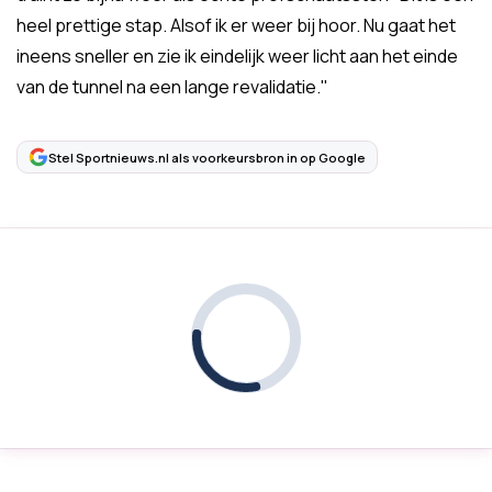
heel prettige stap. Alsof ik er weer bij hoor. Nu gaat het
ineens sneller en zie ik eindelijk weer licht aan het einde
van de tunnel na een lange revalidatie."
Stel Sportnieuws.nl als voorkeursbron in op Google