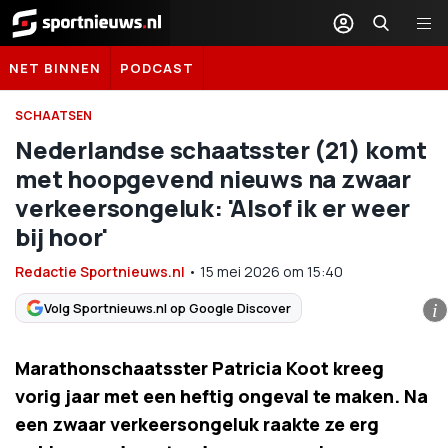
Sportnieuws.nl
NET BINNEN
PODCAST
SCHAATSEN
Nederlandse schaatsster (21) komt
met hoopgevend nieuws na zwaar
verkeersongeluk: 'Alsof ik er weer
bij hoor'
Redactie Sportnieuws.nl
•
15 mei 2026
om
15:40
Volg Sportnieuws.nl op Google Discover
i
Marathonschaatsster Patricia Koot kreeg
vorig jaar met een heftig ongeval te maken. Na
een zwaar verkeersongeluk raakte ze erg