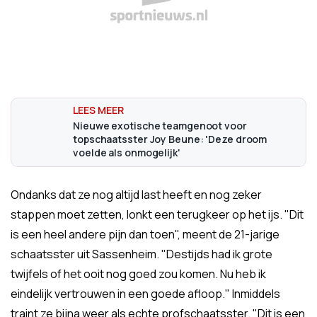
Nieuwe exotische teamgenoot voor
topschaatsster Joy Beune: 'Deze droom
voelde als onmogelijk'
Ondanks dat ze nog altijd last heeft en nog zeker
stappen moet zetten, lonkt een terugkeer op het ijs. "Dit
is een heel andere pijn dan toen", meent de 21-jarige
schaatsster uit Sassenheim. "Destijds had ik grote
twijfels of het ooit nog goed zou komen. Nu heb ik
eindelijk vertrouwen in een goede afloop." Inmiddels
traint ze bijna weer als echte profschaatsster. "Dit is een