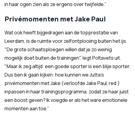
in haar ogen zien als ze ergens over twijfelde.”
Privémomenten met Jake Paul
Wat ook heeft bijgedragen aan de topprestatie van
Leerdam, is de ruimte voor zelfontplooiing buiten het ijs.
"De grote schaatsploegen willen dat je zo weinig
mogelijk doet buiten de trainingen", legt Poltavets uit.
"Maar ik zeg altijd: een goede sporter is een blije sporter.
Dus ben ik gaan kijken: hoe kunnen we Jutta’s
privémomenten met Jake (verloofde Jake Paul, red.)
inpassen in haar trainingsprogramma, zodat ze haar juist
een boost geven? Ik voegde er als het ware emotionele
momenten aan toe.”