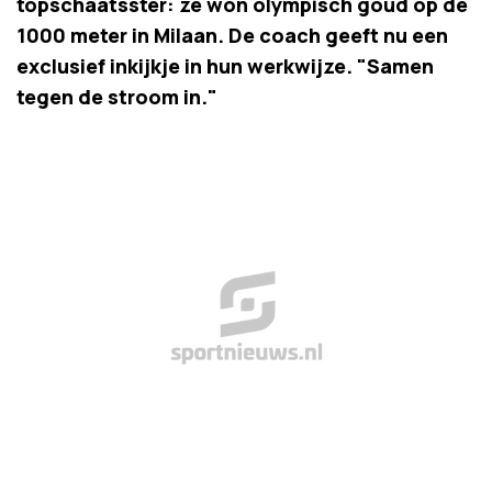
topschaatsster: ze won olympisch goud op de
1000 meter in Milaan. De coach geeft nu een
exclusief inkijkje in hun werkwijze. "Samen
tegen de stroom in."