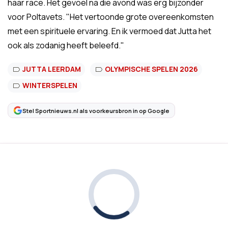
haar race. Het gevoel na die avond was erg bijzonder
voor Poltavets. "Het vertoonde grote overeenkomsten
met een spirituele ervaring. En ik vermoed dat Jutta het
ook als zodanig heeft beleefd."
JUTTA LEERDAM
OLYMPISCHE SPELEN 2026
WINTERSPELEN
Stel Sportnieuws.nl als voorkeursbron in op Google