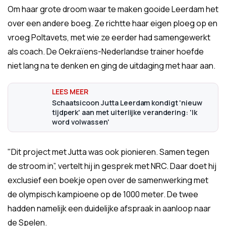
Om haar grote droom waar te maken gooide Leerdam het
over een andere boeg. Ze richtte haar eigen ploeg op en
vroeg Poltavets, met wie ze eerder had samengewerkt
als coach. De Oekraïens-Nederlandse trainer hoefde
niet lang na te denken en ging de uitdaging met haar aan.
Schaatsicoon Jutta Leerdam kondigt 'nieuw
tijdperk' aan met uiterlijke verandering: 'Ik
word volwassen'
"Dit project met Jutta was ook pionieren. Samen tegen
de stroom in”, vertelt hij in gesprek met NRC. Daar doet hij
exclusief een boekje open over de samenwerking met
de olympisch kampioene op de 1000 meter. De twee
hadden namelijk een duidelijke afspraak in aanloop naar
de Spelen.