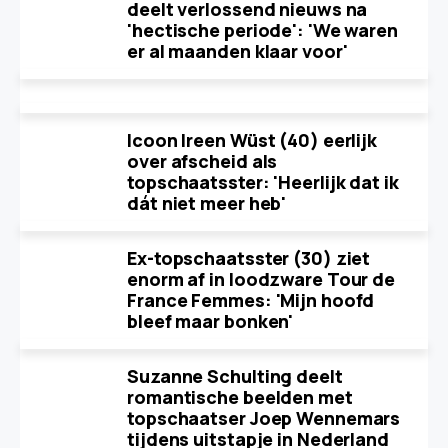
deelt verlossend nieuws na
'hectische periode': 'We waren
er al maanden klaar voor'
Icoon Ireen Wüst (40) eerlijk
over afscheid als
topschaatsster: 'Heerlijk dat ik
dát niet meer heb'
Ex-topschaatsster (30) ziet
enorm af in loodzware Tour de
France Femmes: 'Mijn hoofd
bleef maar bonken'
Suzanne Schulting deelt
romantische beelden met
topschaatser Joep Wennemars
tijdens uitstapje in Nederland