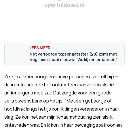
Net verloofde topschaatsster (28) komt met
nog meer mooi nieuws: 'We kijken ernaar uit'
Ze zijn allebei 'hoogsensitieve personen', vertelt hij en
daarom konden ze het ook meteen aanvoelen als de
ander ergens mee zat. Dat zorgde voor een goede
vertrouwensband op het ijs. "Met één gebaartje of
hoofdknik langs het ijs kon ik dingen veranderen in haar
slag. Ze kon het aan mijn lichaamshouding zien als ik
ontevreden was. En ik kon in haar bewegingspatroon en