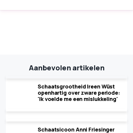
Aanbevolen artikelen
Schaatsgrootheid Ireen Wüst
openhartig over zware periode:
'Ik voelde me een mislukkeling'
Schaatsicoon Anni Friesinger