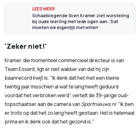
Schaatslegende Sven Kramer ziet worsteling
bij oude leerling met lede ogen aan: ‘Dat
moeten we eigenlijk niet willen’
'Zeker niet!'
Kramer, die momenteel commercieel directeur is van
Team Essent, ligt er niet wakker van dat hij zijn
baanrecord kwijt is. "Ik denk dat het met een kleine
twintig jaar misschien al wat te lang heeft geduurd
voordat het verbroken werd", vertelt de 39-jarige oud-
topschaatser aan de camera van
Sportnieuws.nl.
"Ik ben
er trots op dat het zo lang heeft gestaan. Het is helemaal
prima en ik denk ook dat het gezond is."