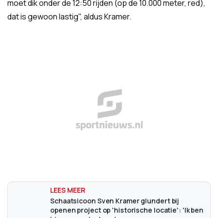
moet dik onder de 12:50 rijden (op de 10.000 meter, red),
dat is gewoon lastig", aldus Kramer.
Schaatsicoon Sven Kramer glundert bij
openen project op 'historische locatie': 'Ik ben