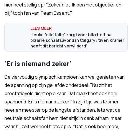
hier heel stellig op: "Zeker niet. Ik ben niet objectief en
blijf toch fan van Team Essent."
'Leuke felicitatie' zorgt voor hilariteit na
bizarre schaatsavond in Calgary: 'Sven Kramer
heeft dit bericht verwijderd'
'Er is niemand zeker'
De viervoudig olympisch kampioen kan wel genieten van
de spanning op zijn geliefde onderdeel. "Nu zit het
prestatieveld dicht op elkaar. Dat maakt het ook heel
spannend. Er is niemand zeker." In zijn tijd was Kramer
heer en meester op de langste afstanden. Iets wat de
neutrale schaatsfan hem niet altijd in dank afnam, maar
waar hij zelf wel heel trots op is. "Dat is ook heel mooi,