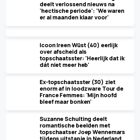
deelt verlossend nieuws na
'hectische periode': 'We waren
er al maanden klaar voor'
Icoon Ireen Wüst (40) eerlijk
over afscheid als
topschaatsster: 'Heerlijk dat ik
dát niet meer heb'
Ex-topschaatsster (30) ziet
enorm af in loodzware Tour de
France Femmes: 'Mijn hoofd
bleef maar bonken'
Suzanne Schulting deelt
romantische beelden met
topschaatser Joep Wennemars
tijdens uitstapje in Nederland