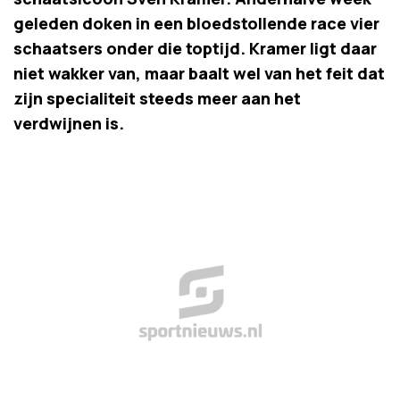
geleden doken in een bloedstollende race vier
schaatsers onder die toptijd. Kramer ligt daar
niet wakker van, maar baalt wel van het feit dat
zijn specialiteit steeds meer aan het
verdwijnen is.