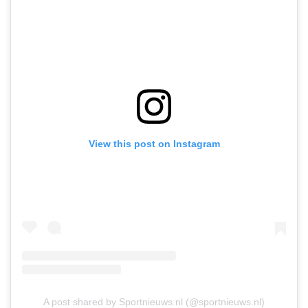
View this post on Instagram
A post shared by Sportnieuws.nl (@sportnieuws.nl)