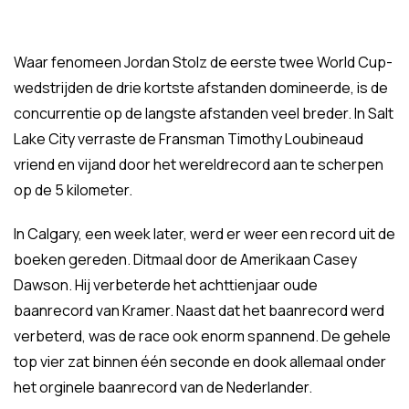
Waar fenomeen Jordan Stolz de eerste twee World Cup-
wedstrijden de drie kortste afstanden domineerde, is de
concurrentie op de langste afstanden veel breder. In Salt
Lake City verraste de Fransman Timothy Loubineaud
vriend en vijand door het wereldrecord aan te scherpen
op de 5 kilometer.
In Calgary, een week later, werd er weer een record uit de
boeken gereden. Ditmaal door de Amerikaan Casey
Dawson. Hij verbeterde het achttienjaar oude
baanrecord van Kramer. Naast dat het baanrecord werd
verbeterd, was de race ook enorm spannend. De gehele
top vier zat binnen één seconde en dook allemaal onder
het orginele baanrecord van de Nederlander.