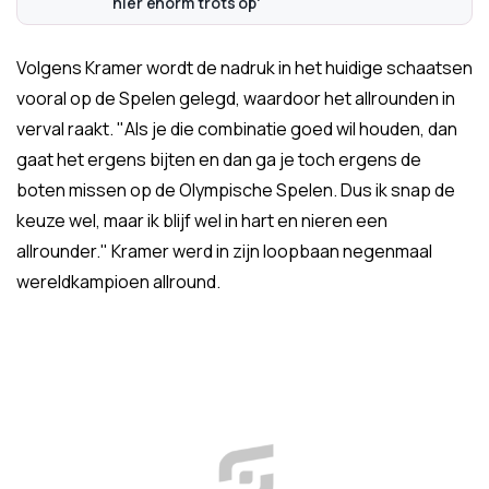
hier enorm trots op'
Volgens Kramer wordt de nadruk in het huidige schaatsen
vooral op de Spelen gelegd, waardoor het allrounden in
verval raakt. "Als je die combinatie goed wil houden, dan
gaat het ergens bijten en dan ga je toch ergens de
boten missen op de Olympische Spelen. Dus ik snap de
keuze wel, maar ik blijf wel in hart en nieren een
allrounder." Kramer werd in zijn loopbaan negenmaal
wereldkampioen allround.