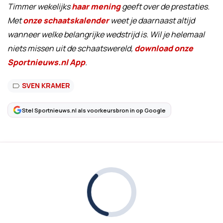
Timmer wekelijks
haar mening
geeft over de prestaties.
Met
onze schaatskalender
weet je daarnaast altijd
wanneer welke belangrijke wedstrijd is. Wil je helemaal
niets missen uit de schaatswereld,
download onze
Sportnieuws.nl App
.
SVEN KRAMER
Stel Sportnieuws.nl als voorkeursbron in op Google