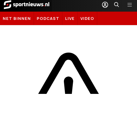
Sportnieuws.nl
NET BINNEN
PODCAST
LIVE
VIDEO