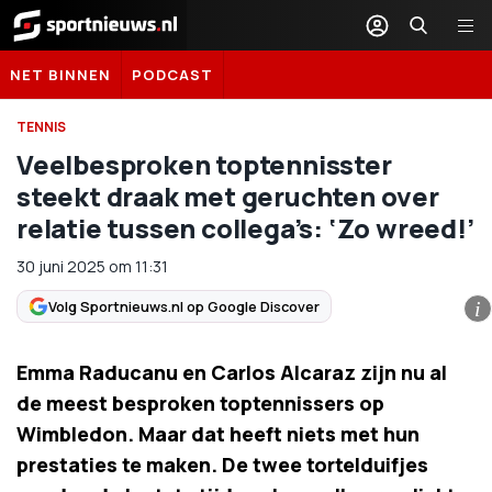
Sportnieuws.nl
NET BINNEN
PODCAST
TENNIS
Veelbesproken toptennisster
steekt draak met geruchten over
relatie tussen collega’s: ‘Zo wreed!’
30 juni 2025
om
11:31
Volg Sportnieuws.nl op Google Discover
i
Emma Raducanu en Carlos Alcaraz zijn nu al
de meest besproken toptennissers op
Wimbledon. Maar dat heeft niets met hun
prestaties te maken. De twee tortelduifjes