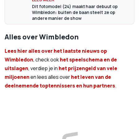
Dit fotomodel (24) maakt haar debuut op
Wimbledon: buiten de baan steelt ze op
andere manier de show
Alles over Wimbledon
Lees hier alles over het laatste nieuws op
Wimbledon
, check ook
het speelschema en de
uitslagen
, verdiep je in
het prijzengeld van vele
miljoenen
en lees alles over
het leven van de
deelnemende toptennissers en hun partners
.