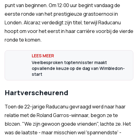
punt van beginnen. Om 12:00 uur begint vandaag de
eerste ronde van het prestigieuze grastoernooi in
Londen. Alcaraz verdedigt zijn titel, terwijl Raducanu
hoopt om voor het eerst in haar carrière voorbij de vierde
ronde te komen.
Veelbesproken toptennisster maakt
opvallende keuze op de dag van Wimbledon-
start
Hartverscheurend
Toen de 22-jarige Raducanu gevraagd werd naar haar
relatie met de Roland Garros-winnaar, begon ze te
blozen. "We zijn gewoon goede vrienden", lachte ze. Het
was de laatste - maar misschien wel 'spannendste' -