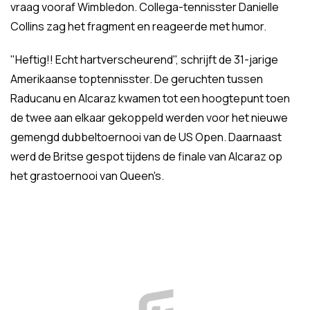
vraag vooraf Wimbledon. Collega-tennisster Danielle
Collins zag het fragment en reageerde met humor.
"Heftig!! Echt hartverscheurend", schrijft de 31-jarige
Amerikaanse toptennisster. De geruchten tussen
Raducanu en Alcaraz kwamen tot een hoogtepunt toen
de twee aan elkaar gekoppeld werden voor het nieuwe
gemengd dubbeltoernooi van de US Open. Daarnaast
werd de Britse gespot tijdens de finale van Alcaraz op
het grastoernooi van Queen's.