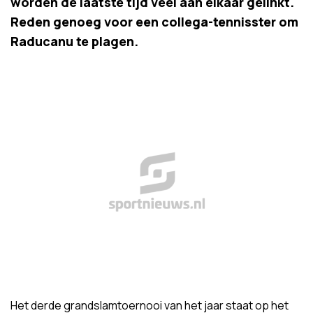
worden de laatste tijd veel aan elkaar gelinkt.
Reden genoeg voor een collega-tennisster om
Raducanu te plagen.
Het derde grandslamtoernooi van het jaar staat op het