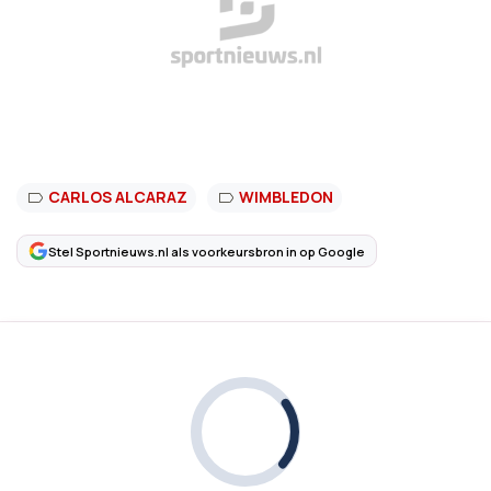
CARLOS ALCARAZ
WIMBLEDON
Stel Sportnieuws.nl als voorkeursbron in op Google