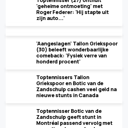
Toptennisser (27) onthult
'geheime ontmoeting' met
Roger Federer: 'Hij stapte uit
zijn auto...'
'Aangeslagen' Tallon Griekspoor
(30) beleeft wonderbaarlijke
comeback: 'Fysiek verre van
honderd procent'
Toptennissers Tallon
Griekspoor en Botic van de
Zandschulp cashen veel geld na
nieuwe stunts in Canada
Toptennisser Botic van de
Zandschulp geeft stunt in
Montréal passend vervolg met