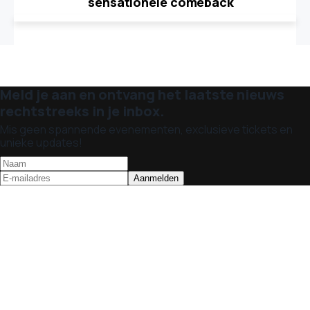
sensationele comeback
Meld je aan en ontvang het laatste nieuws
rechtstreeks in je inbox.
Mis geen spannende evenementen, exclusieve tickets en
unieke updates!