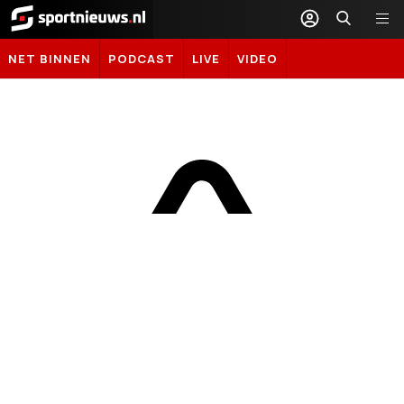
Sportnieuws.nl
NET BINNEN
PODCAST
LIVE
VIDEO