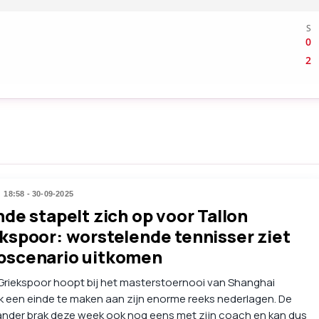
18:58 - 30-09-2025
nde stapelt zich op voor Tallon
kspoor: worstelende tennisser ziet
pscenario uitkomen
Griekspoor hoopt bij het masterstoernooi van Shanghai
jk een einde te maken aan zijn enorme reeks nederlagen. De
ander brak deze week ook nog eens met zijn coach en kan dus