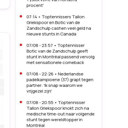
procent'
07:14
•
Toptennissers Tallon
Griekspoor en Botic van de
Zandschulp cashen veel geld na
nieuwe stunts in Canada
07/08 - 23:57
•
Toptennisser
Botic van de Zandschulp geeft
stunt in Montréal passend vervolg
met sensationele comeback
07/08 - 22:26
•
Nederlandse
padelkampioene (37) grapt tegen
partner: 'Ik snap waarom we
vrijgezel zijn'
07/08 - 20:55
•
Toptennisser
Tallon Griekspoor knokt zich na
medische time-out naar volgende
stunt tegen wereldtopper in
Montréal