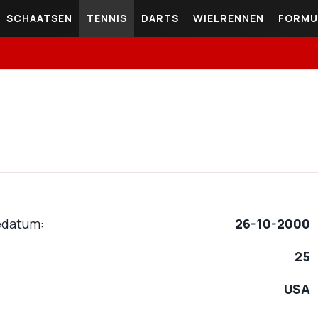
SCHAATSEN
TENNIS
DARTS
WIELRENNEN
FORMU
edatum
26-10-2000
25
USA