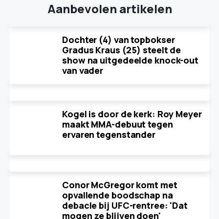
Aanbevolen artikelen
Dochter (4) van topbokser
Gradus Kraus (25) steelt de
show na uitgedeelde knock-out
van vader
Kogel is door de kerk: Roy Meyer
maakt MMA-debuut tegen
ervaren tegenstander
Conor McGregor komt met
opvallende boodschap na
debacle bij UFC-rentree: 'Dat
mogen ze blijven doen'