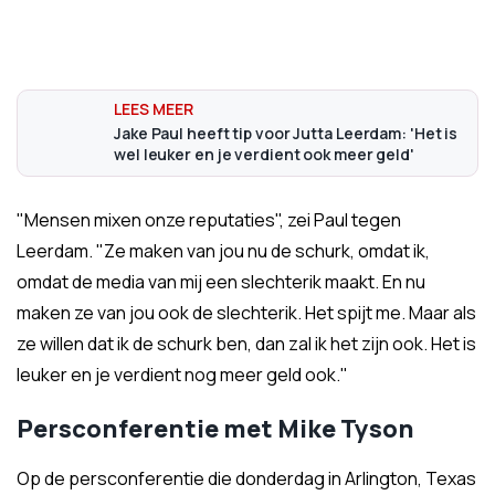
Jake Paul heeft tip voor Jutta Leerdam: 'Het is
wel leuker en je verdient ook meer geld'
"Mensen mixen onze reputaties", zei Paul tegen
Leerdam. "Ze maken van jou nu de schurk, omdat ik,
omdat de media van mij een slechterik maakt. En nu
maken ze van jou ook de slechterik. Het spijt me. Maar als
ze willen dat ik de schurk ben, dan zal ik het zijn ook. Het is
leuker en je verdient nog meer geld ook."
Persconferentie met Mike Tyson
Op de persconferentie die donderdag in Arlington, Texas