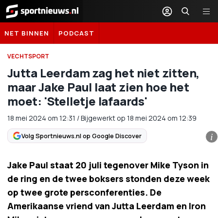
Sportnieuws.nl
NET BINNEN
PODCAST
VECHTSPORT
Jutta Leerdam zag het niet zitten,
maar Jake Paul laat zien hoe het
moet: 'Stelletje lafaards'
18 mei 2024
om
12:31
/
Bijgewerkt op 18 mei 2024 om 12:39
Volg Sportnieuws.nl op Google Discover
i
Jake Paul staat 20 juli tegenover Mike Tyson in
de ring en de twee boksers stonden deze week
op twee grote persconferenties. De
Amerikaanse vriend van Jutta Leerdam en Iron