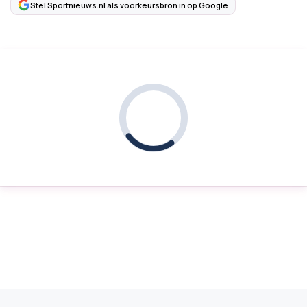
Stel Sportnieuws.nl als voorkeursbron in op Google