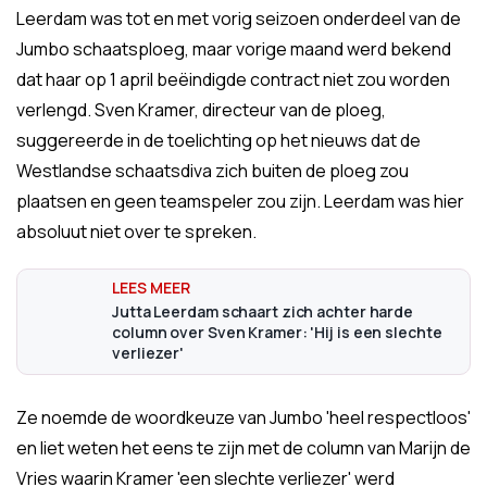
Leerdam was tot en met vorig seizoen onderdeel van de
Jumbo schaatsploeg, maar vorige maand werd bekend
dat haar op 1 april beëindigde contract niet zou worden
verlengd. Sven Kramer, directeur van de ploeg,
suggereerde in de toelichting op het nieuws dat de
Westlandse schaatsdiva zich buiten de ploeg zou
plaatsen en geen teamspeler zou zijn. Leerdam was hier
absoluut niet over te spreken.
Jutta Leerdam schaart zich achter harde
column over Sven Kramer: 'Hij is een slechte
verliezer'
Ze noemde de woordkeuze van Jumbo 'heel respectloos'
en liet weten het eens te zijn met de column van Marijn de
Vries waarin Kramer 'een slechte verliezer' werd