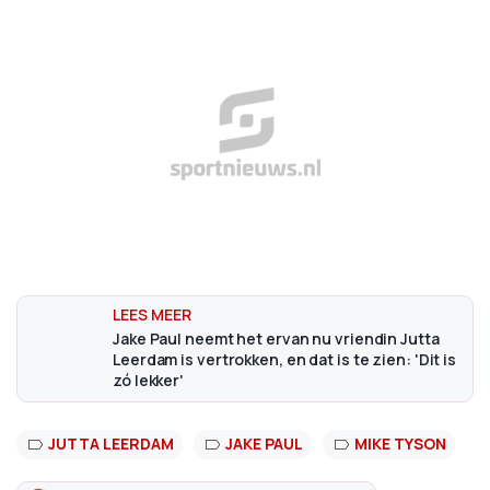
Jake Paul neemt het ervan nu vriendin Jutta
Leerdam is vertrokken, en dat is te zien: 'Dit is
zó lekker'
JUTTA LEERDAM
JAKE PAUL
MIKE TYSON