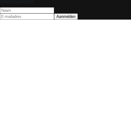
unieke updates!