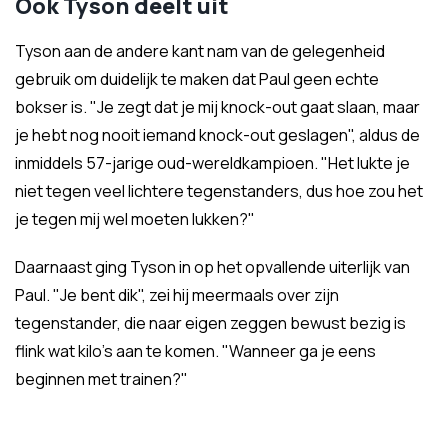
Ook Tyson deelt uit
Tyson aan de andere kant nam van de gelegenheid
gebruik om duidelijk te maken dat Paul geen echte
bokser is. "Je zegt dat je mij knock-out gaat slaan, maar
je hebt nog nooit iemand knock-out geslagen", aldus de
inmiddels 57-jarige oud-wereldkampioen. "Het lukte je
niet tegen veel lichtere tegenstanders, dus hoe zou het
je tegen mij wel moeten lukken?"
Daarnaast ging Tyson in op het opvallende uiterlijk van
Paul. "Je bent dik", zei hij meermaals over zijn
tegenstander, die naar eigen zeggen bewust bezig is
flink wat kilo's aan te komen. "Wanneer ga je eens
beginnen met trainen?"