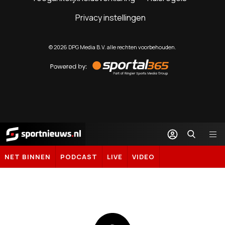
Privacy instellingen
©
2026
DPG Media B.V. alle rechten voorbehouden.
Powered
by
Sportal365
Sportnieuws.nl
NET BINNEN
PODCAST
LIVE
VIDEO