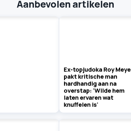
Aanbevolen artikelen
Ex-topjudoka Roy Meye
pakt kritische man
hardhandig aan na
overstap: 'Wilde hem
laten ervaren wat
knuffelen is'