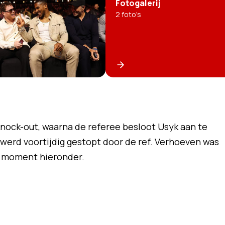
Fotogalerij
2
foto's
nock-out, waarna de referee besloot Usyk aan te
 werd voortijdig gestopt door de ref. Verhoeven was
t moment hieronder.