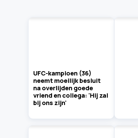
UFC-kampioen (36)
neemt moeilijk besluit
na overlijden goede
vriend en collega: 'Hij zal
bij ons zijn'