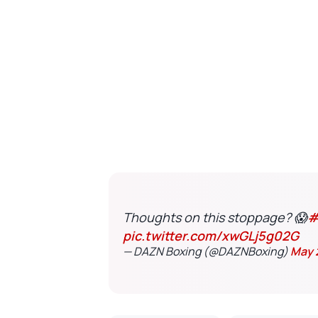
Thoughts on this stoppage? 😱
#
pic.twitter.com/xwGLj5g02G
— DAZN Boxing (@DAZNBoxing)
May 