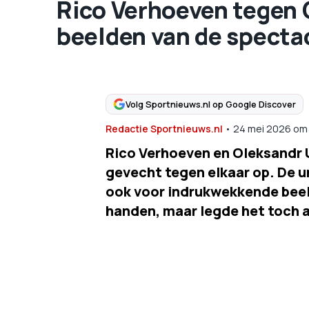
Rico Verhoeven tegen 
beelden van de specta
Volg Sportnieuws.nl op Google Discover
Redactie Sportnieuws.nl
•
24 mei 2026
om
Rico Verhoeven en Oleksandr 
gevecht tegen elkaar op. De u
ook voor indrukwekkende beel
handen, maar legde het toch a