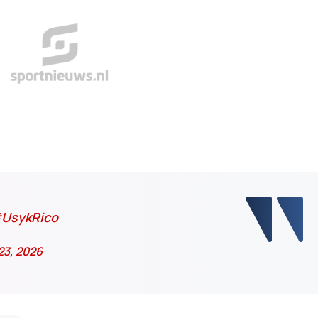
UsykRico
23, 2026