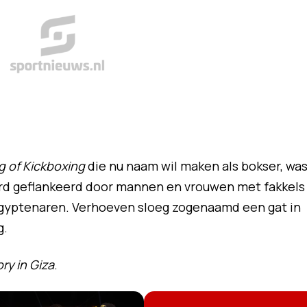
g of Kickboxing
die nu naam wil maken als bokser, wa
rd geflankeerd door mannen en vrouwen met fakkels
 Egyptenaren. Verhoeven sloeg zogenaamd een gat in
g.
ry in Giza
.