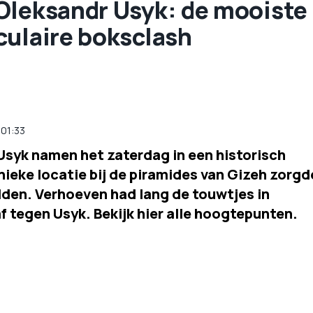
Oleksandr Usyk: de mooiste
culaire boksclash
01:33
Usyk namen het zaterdag in een historisch
nieke locatie bij de piramides van Gizeh zorgd
den. Verhoeven had lang de touwtjes in
f tegen Usyk. Bekijk hier alle hoogtepunten.