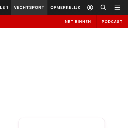
LE 1
VECHTSPORT
OPMERKELIJK
NET BINNEN
PODCAST