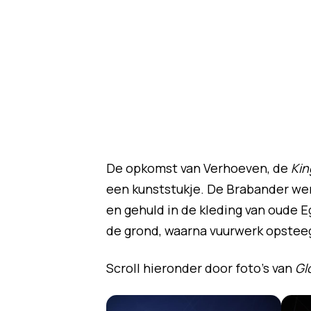
De opkomst van Verhoeven, de
Kin
een kunststukje. De Brabander we
en gehuld in de kleding van oude
de grond, waarna vuurwerk opstee
Scroll hieronder door foto's van
Glo