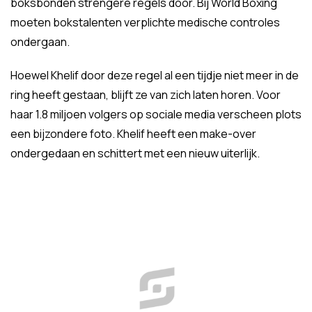
boksbonden strengere regels door. Bij World Boxing
moeten bokstalenten verplichte medische controles
ondergaan.
Hoewel Khelif door deze regel al een tijdje niet meer in de
ring heeft gestaan, blijft ze van zich laten horen. Voor
haar 1.8 miljoen volgers op sociale media verscheen plots
een bijzondere foto. Khelif heeft een make-over
ondergedaan en schittert met een nieuw uiterlijk.