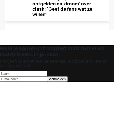
ontgelden na 'droom' over
clash: 'Geef de fans wat ze
willen'
Meld je aan en ontvang het laatste nieuws
rechtstreeks in je inbox.
Mis geen spannende evenementen, exclusieve tickets en
unieke updates!