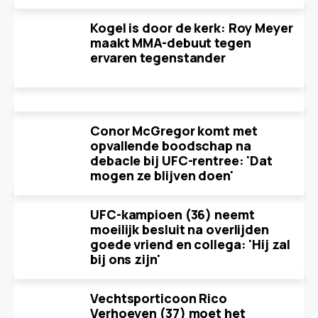
Kogel is door de kerk: Roy Meyer
maakt MMA-debuut tegen
ervaren tegenstander
Conor McGregor komt met
opvallende boodschap na
debacle bij UFC-rentree: 'Dat
mogen ze blijven doen'
UFC-kampioen (36) neemt
moeilijk besluit na overlijden
goede vriend en collega: 'Hij zal
bij ons zijn'
Vechtsporticoon Rico
Verhoeven (37) moet het