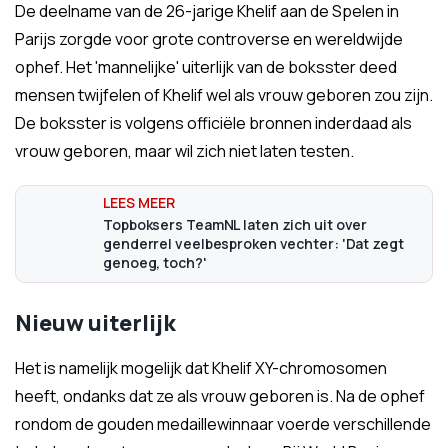
De deelname van de 26-jarige Khelif aan de Spelen in
Parijs zorgde voor grote controverse en wereldwijde
ophef. Het 'mannelijke' uiterlijk van de boksster deed
mensen twijfelen of Khelif wel als vrouw geboren zou zijn.
De boksster is volgens officiële bronnen inderdaad als
vrouw geboren, maar wil zich niet laten testen.
Topboksers TeamNL laten zich uit over
genderrel veelbesproken vechter: 'Dat zegt
genoeg, toch?'
Nieuw uiterlijk
Het is namelijk mogelijk dat Khelif XY-chromosomen
heeft, ondanks dat ze als vrouw geboren is. Na de ophef
rondom de gouden medaillewinnaar voerde verschillende