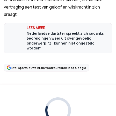
vertraging een test van geloof en wilskracht in zich
draagt.'
Nederlandse dartster spreekt zich ondanks
bedreigingen weer uit over gevoelig
onderwerp: 'Zij kunnen niet ongesteld
worden'
Stel Sportnieuws.nl als voorkeursbron in op Google