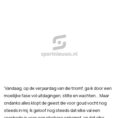
'Vandaag, op de verjaardag van die triomf, ga ik door een
moeilijke fase vol uitdagingen, stilte en wachten... Maar
ondanks alles klopt de geest die voor goud vocht nog
steeds in mij. Ik geloof nog steeds dat elke val een
voorbode is voor een sterkere opkomst, en dat elke