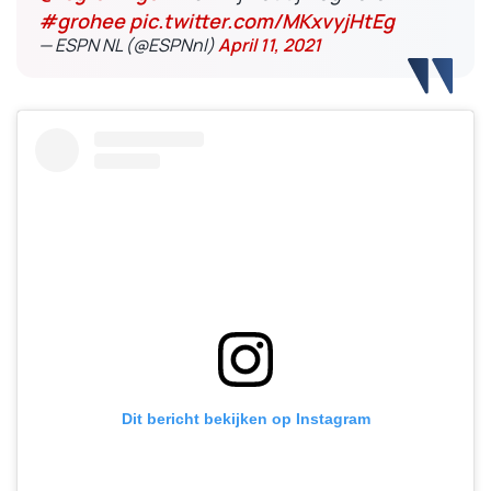
#grohee
pic.twitter.com/MKxvyjHtEg
— ESPN NL (@ESPNnl)
April 11, 2021
Dit bericht bekijken op Instagram