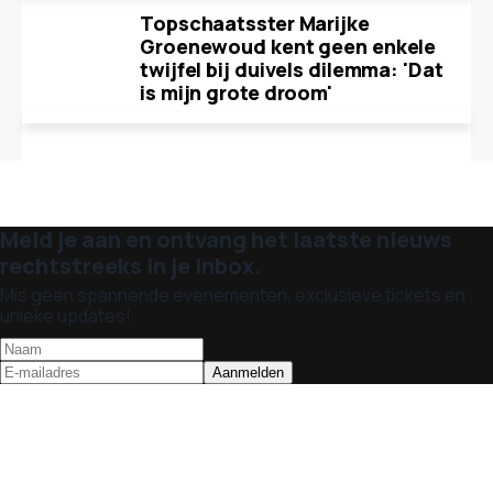
Topschaatsster Marijke
Groenewoud kent geen enkele
twijfel bij duivels dilemma: 'Dat
is mijn grote droom'
Meld je aan en ontvang het laatste nieuws
rechtstreeks in je inbox.
Mis geen spannende evenementen, exclusieve tickets en
unieke updates!