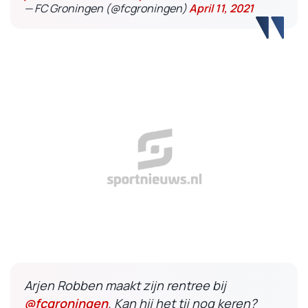
— FC Groningen (@fcgroningen)
April 11, 2021
Arjen Robben maakt zijn rentree bij
@fcgroningen
. Kan hij het tij nog keren?