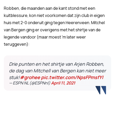
Robben, die maanden aan de kant stond met een
kuitblessure, kon niet voorkomen dat zijn club in eigen
huis met 2-0 onderuit ging tegen Heerenveen. Mitchel
van Bergen ging er overigens met het shirtje van de
legende vandoor (maar moest 'm later weer
teruggeven):
Drie punten en het shirtje van Arjen Robben,
de dag van Mitchell van Bergen kan niet meer
stuk!
#grohee
pic.twitter.com/NpsFPmsfYl
— ESPN NL (@ESPNnl)
April 11, 2021