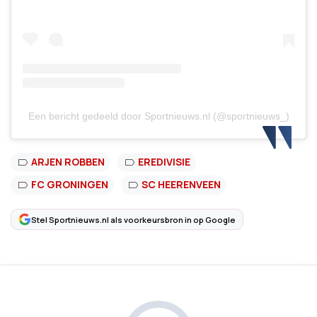
Een bericht gedeeld door Sportnieuws.nl (@sportnieuws_)
ARJEN ROBBEN
EREDIVISIE
FC GRONINGEN
SC HEERENVEEN
Stel Sportnieuws.nl als voorkeursbron in op Google