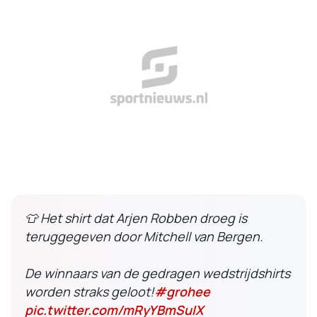
👕 Het shirt dat Arjen Robben droeg is
teruggegeven door Mitchell van Bergen.
De winnaars van de gedragen wedstrijdshirts
worden straks geloot!
#grohee
pic.twitter.com/mRyYBmSuIX