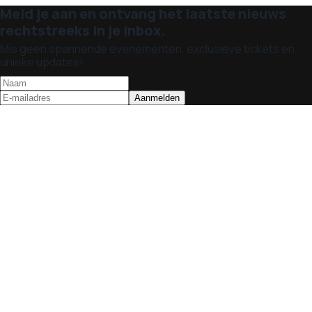
Meld je aan en ontvang het laatste nieuws
rechtstreeks in je inbox.
Mis geen spannende evenementen, exclusieve tickets en
unieke updates!