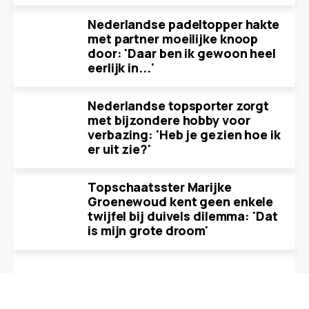
Nederlandse padeltopper hakte
met partner moeilijke knoop
door: 'Daar ben ik gewoon heel
eerlijk in...'
Nederlandse topsporter zorgt
met bijzondere hobby voor
verbazing: 'Heb je gezien hoe ik
er uit zie?'
Topschaatsster Marijke
Groenewoud kent geen enkele
twijfel bij duivels dilemma: 'Dat
is mijn grote droom'