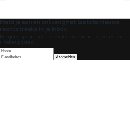
Meld je aan en ontvang het laatste nieuws
rechtstreeks in je inbox.
Mis geen spannende evenementen, exclusieve tickets en
unieke updates!