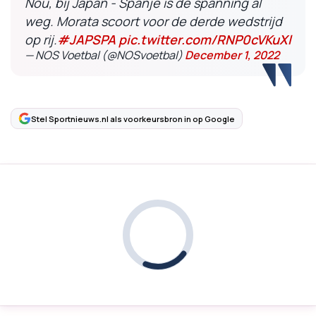
Nou, bij Japan - Spanje is de spanning al
weg. Morata scoort voor de derde wedstrijd
op rij.
#JAPSPA
pic.twitter.com/RNP0cVKuXl
— NOS Voetbal (@NOSvoetbal)
December 1, 2022
Stel Sportnieuws.nl als voorkeursbron in op Google