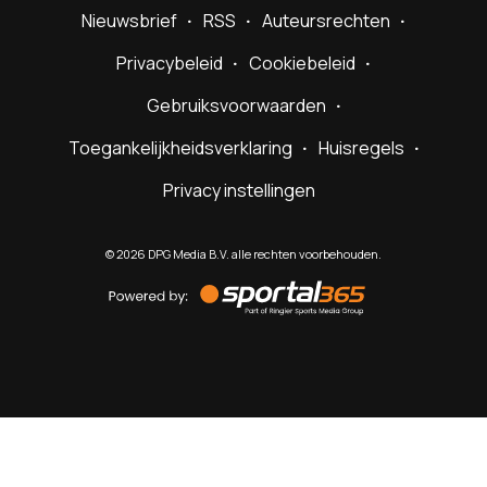
Nieuwsbrief
RSS
Auteursrechten
Privacybeleid
Cookiebeleid
Gebruiksvoorwaarden
Toegankelijkheidsverklaring
Huisregels
Privacy instellingen
©
2026
DPG Media B.V. alle rechten voorbehouden.
Powered
by
Sportal365
Sportnieuws.nl