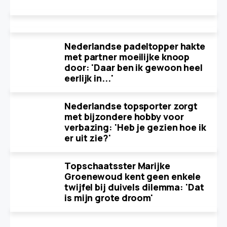
Nederlandse padeltopper hakte
met partner moeilijke knoop
door: 'Daar ben ik gewoon heel
eerlijk in...'
Nederlandse topsporter zorgt
met bijzondere hobby voor
verbazing: 'Heb je gezien hoe ik
er uit zie?'
Topschaatsster Marijke
Groenewoud kent geen enkele
twijfel bij duivels dilemma: 'Dat
is mijn grote droom'