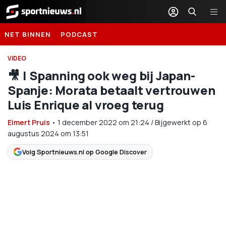
Sportnieuws.nl
NET BINNEN
PODCAST
VIDEO
🎥 | Spanning ook weg bij Japan-
Spanje: Morata betaalt vertrouwen
Luis Enrique al vroeg terug
Eimert Pruis
•
1 december 2022
om
21:24
/
Bijgewerkt op 6
augustus 2024 om 13:51
Volg Sportnieuws.nl op Google Discover